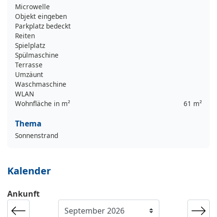
Microwelle
Objekt eingeben
Parkplatz bedeckt
Reiten
Spielplatz
Spülmaschine
Terrasse
Umzäunt
Waschmaschine
WLAN
Wohnfläche in m²
61 m²
Thema
Sonnenstrand
Kalender
Ankunft