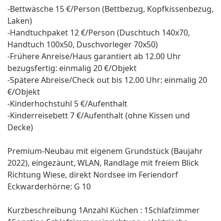
-Bettwäsche 15 €/Person (Bettbezug, Kopfkissenbezug,
Laken)
-Handtuchpaket 12 €/Person (Duschtuch 140x70,
Handtuch 100x50, Duschvorleger 70x50)
-Frühere Anreise/Haus garantiert ab 12.00 Uhr
bezugsfertig: einmalig 20 €/Objekt
-Spätere Abreise/Check out bis 12.00 Uhr: einmalig 20
€/Objekt
-Kinderhochstuhl 5 €/Aufenthalt
-Kinderreisebett 7 €/Aufenthalt (ohne Kissen und
Decke)
Premium-Neubau mit eigenem Grundstück (Baujahr
2022), eingezäunt, WLAN, Randlage mit freiem Blick
Richtung Wiese, direkt Nordsee im Feriendorf
Eckwarderhörne: G 10
Kurzbeschreibung 1Anzahl Küchen : 1Schlafzimmer