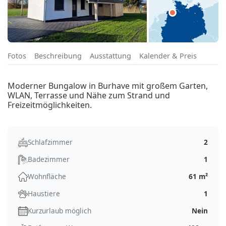
Fotos
Beschreibung
Ausstattung
Kalender & Preis
Moderner Bungalow in Burhave mit großem Garten,
WLAN, Terrasse und Nähe zum Strand und
Freizeitmöglichkeiten.
Schlafzimmer
2
Badezimmer
1
Wohnfläche
61 m²
Haustiere
1
Kurzurlaub möglich
Nein