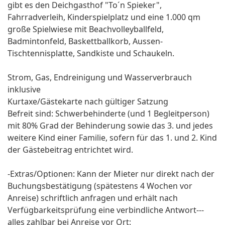
gibt es den Deichgasthof "To´n Spieker",
Fahrradverleih, Kinderspielplatz und eine 1.000 qm
große Spielwiese mit Beachvolleyballfeld,
Badmintonfeld, Baskettballkorb, Aussen-
Tischtennisplatte, Sandkiste und Schaukeln.
Strom, Gas, Endreinigung und Wasserverbrauch
inklusive
Kurtaxe/Gästekarte nach gültiger Satzung
Befreit sind: Schwerbehinderte (und 1 Begleitperson)
mit 80% Grad der Behinderung sowie das 3. und jedes
weitere Kind einer Familie, sofern für das 1. und 2. Kind
der Gästebeitrag entrichtet wird.
-Extras/Optionen: Kann der Mieter nur direkt nach der
Buchungsbestätigung (spätestens 4 Wochen vor
Anreise) schriftlich anfragen und erhält nach
Verfügbarkeitsprüfung eine verbindliche Antwort---
alles zahlbar bei Anreise vor Ort: