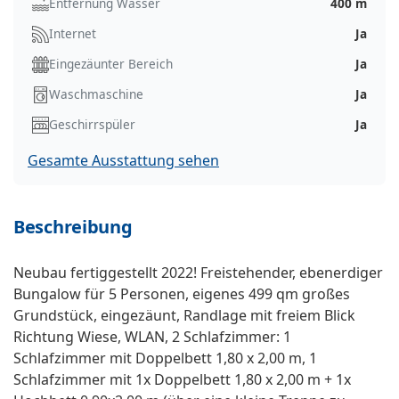
Entfernung Wasser
400 m
Internet
Ja
Eingezäunter Bereich
Ja
Waschmaschine
Ja
Geschirrspüler
Ja
Gesamte Ausstattung sehen
Beschreibung
Neubau fertiggestellt 2022! Freistehender, ebenerdiger
Bungalow für 5 Personen, eigenes 499 qm großes
Grundstück, eingezäunt, Randlage mit freiem Blick
Richtung Wiese, WLAN, 2 Schlafzimmer: 1
Schlafzimmer mit Doppelbett 1,80 x 2,00 m, 1
Schlafzimmer mit 1x Doppelbett 1,80 x 2,00 m + 1x