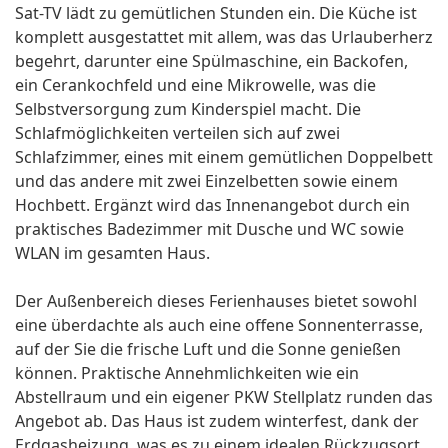
Sat-TV lädt zu gemütlichen Stunden ein. Die Küche ist
komplett ausgestattet mit allem, was das Urlauberherz
begehrt, darunter eine Spülmaschine, ein Backofen,
ein Cerankochfeld und eine Mikrowelle, was die
Selbstversorgung zum Kinderspiel macht. Die
Schlafmöglichkeiten verteilen sich auf zwei
Schlafzimmer, eines mit einem gemütlichen Doppelbett
und das andere mit zwei Einzelbetten sowie einem
Hochbett. Ergänzt wird das Innenangebot durch ein
praktisches Badezimmer mit Dusche und WC sowie
WLAN im gesamten Haus.
Der Außenbereich dieses Ferienhauses bietet sowohl
eine überdachte als auch eine offene Sonnenterrasse,
auf der Sie die frische Luft und die Sonne genießen
können. Praktische Annehmlichkeiten wie ein
Abstellraum und ein eigener PKW Stellplatz runden das
Angebot ab. Das Haus ist zudem winterfest, dank der
Erdgasheizung, was es zu einem idealen Rückzugsort