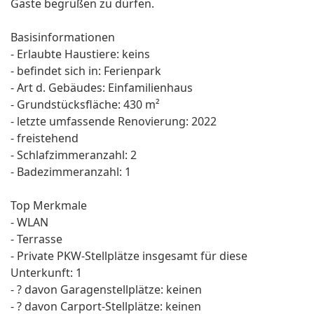
Gäste begrüßen zu dürfen.
Basisinformationen
- Erlaubte Haustiere: keins
- befindet sich in: Ferienpark
- Art d. Gebäudes: Einfamilienhaus
- Grundstücksfläche: 430 m²
- letzte umfassende Renovierung: 2022
- freistehend
- Schlafzimmeranzahl: 2
- Badezimmeranzahl: 1
Top Merkmale
- WLAN
- Terrasse
- Private PKW-Stellplätze insgesamt für diese
Unterkunft: 1
- ? davon Garagenstellplätze: keinen
- ? davon Carport-Stellplätze: keinen