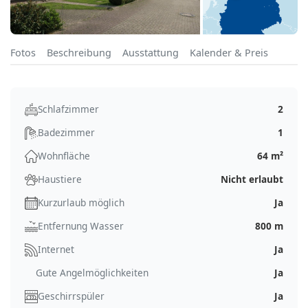
Fotos
Beschreibung
Ausstattung
Kalender & Preis
Schlafzimmer
2
Badezimmer
1
Wohnfläche
64 m²
Haustiere
Nicht erlaubt
Kurzurlaub möglich
Ja
Entfernung Wasser
800 m
Internet
Ja
Gute Angelmöglichkeiten
Ja
Geschirrspüler
Ja