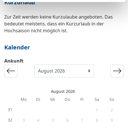
Kurzurlaub
Zur Zeit werden keine Kurzulaube angeboten. Das
bedeutet meistens, dass ein Kurzurlaub in der
Hochsaison nicht möglich ist.
Kalender
Ankunft
August 2026
Mo
Di
Mi
Do
Fr
Sa
So
31
1
2
32
3
4
5
6
7
8
9