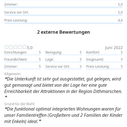
Zimmer:
5,0
Service vor Ort:
5,0
Preis-Leistung:
4,6
2 externe Bewertungen
5,0
Juni 2022
Einrichtungen:
5
Reinigung:
5
Komfort:
5
Freundlichkeit:
5
Lage:
5
Insgesamt:
5
Zimmer:
5
Service vor Ort:
5
Preis-Leistung:
5
Allgemein:
Die Unterkunft ist sehr gut ausgestattet, gut gelegen, wird
gut gemanagt und bietet von der Lage her eine gute
Erreichbarkeit der Attraktionen in der Region Dithmarschen.
Grund für die Wahl:
Die funktional optimal integrierten Wohnungen waren für
unser Familientreffen (Großeltern und 2 Familien der Kinder
mit Enkeln) ideal.