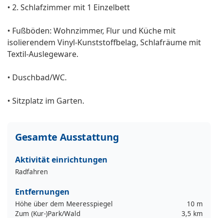
• 2. Schlafzimmer mit 1 Einzelbett
• Fußböden: Wohnzimmer, Flur und Küche mit
isolierendem Vinyl-Kunststoffbelag, Schlafräume mit
Textil-Auslegeware.
• Duschbad/WC.
• Sitzplatz im Garten.
Gesamte Ausstattung
Aktivität einrichtungen
Radfahren
Entfernungen
Höhe über dem Meeresspiegel
10 m
Zum (Kur-)Park/Wald
3,5 km