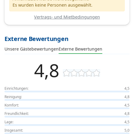
Es wurden keine Personen ausgewählt.
Vertrags- und Mietbedingungen
Externe Bewertungen
Unsere Gästebewertungen
Externe Bewertungen
4,8
Einrichtungen:
4,5
Reinigung:
4,8
Komfort:
4,5
Freundlichkeit:
4,8
Lage:
4,5
Insgesamt:
5,0