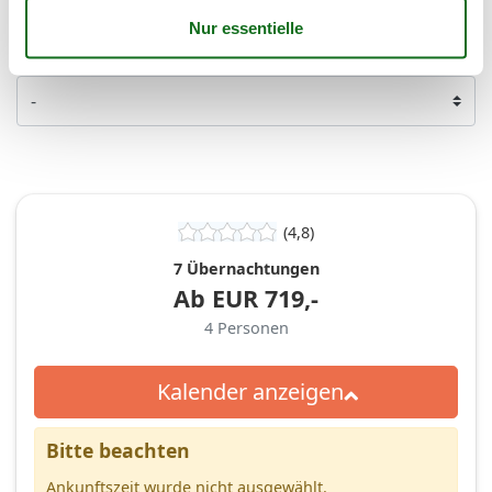
Personen
Personen
(4,8)
7 Übernachtungen
Ab
EUR
719,-
4
Personen
Kalender anzeigen
Bitte beachten
Ankunftszeit wurde nicht ausgewählt.