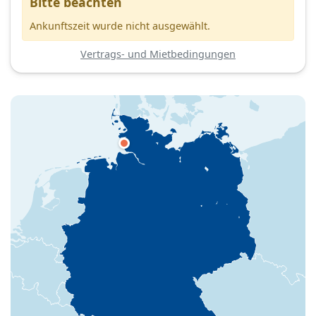
Bitte beachten
Ankunftszeit wurde nicht ausgewählt.
Vertrags- und Mietbedingungen