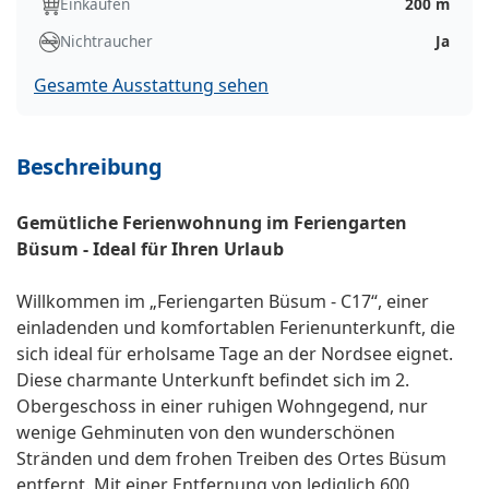
Einkaufen
200 m
Nichtraucher
Ja
Gesamte Ausstattung sehen
Beschreibung
Gemütliche Ferienwohnung im Feriengarten
Büsum - Ideal für Ihren Urlaub
Willkommen im „Feriengarten Büsum - C17“, einer
einladenden und komfortablen Ferienunterkunft, die
sich ideal für erholsame Tage an der Nordsee eignet.
Diese charmante Unterkunft befindet sich im 2.
Obergeschoss in einer ruhigen Wohngegend, nur
wenige Gehminuten von den wunderschönen
Stränden und dem frohen Treiben des Ortes Büsum
entfernt. Mit einer Entfernung von lediglich 600