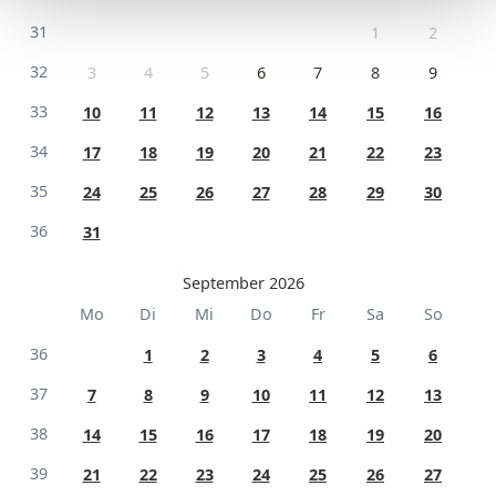
31
1
2
32
3
4
5
6
7
8
9
33
10
11
12
13
14
15
16
34
17
18
19
20
21
22
23
35
24
25
26
27
28
29
30
36
31
September 2026
Mo
Di
Mi
Do
Fr
Sa
So
36
1
2
3
4
5
6
37
7
8
9
10
11
12
13
38
14
15
16
17
18
19
20
39
21
22
23
24
25
26
27