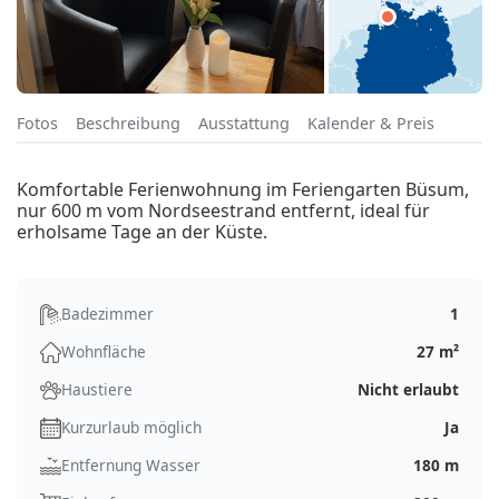
Fotos
Beschreibung
Ausstattung
Kalender & Preis
Komfortable Ferienwohnung im Feriengarten Büsum,
nur 600 m vom Nordseestrand entfernt, ideal für
erholsame Tage an der Küste.
Badezimmer
1
Wohnfläche
27 m²
Haustiere
Nicht erlaubt
Kurzurlaub möglich
Ja
Entfernung Wasser
180 m