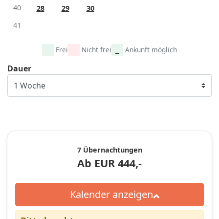
40
28
29
30
41
Frei
Nicht frei
Ankunft möglich
Dauer
7 Übernachtungen
Ab
EUR
444,-
Kalender anzeigen