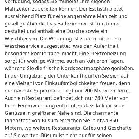
Verfügung, sodass Sie mühelos Ihre eigenen
Mahlzeiten zubereiten können. Der Esstisch bietet
ausreichend Platz für eine angenehme Mahlzeit und
gesellige Abende. Das Badezimmer ist funktionell
gestaltet und enthält eine Dusche sowie ein
Waschbecken. Die Wohnung ist zudem mit einem
Wäscheservice ausgestattet, was den Aufenthalt
besonders komfortabel macht. Eine Elektroheizung
sorgt für wohlige Wärme, auch an kühleren Tagen,
während Sie die frische Nordseeatmosphäre genießen.
In der Umgebung der Unterkunft dürfen Sie sich auf
eine Vielzahl von Einkaufsmöglichkeiten freuen, denn
der nächste Supermarkt liegt nur 200 Meter entfernt.
Auch ein Restaurant befindet sich nur 280 Meter von
Ihrer Ferienwohnung entfernt, sodass kulinarische
Genüsse in greifbarer Nähe sind. Die charmante
Innenstadt von Büsum erreichen Sie in etwa 850
Metern, wo weitere Restaurants, Cafés und Geschäfte
auf Sie warten. Büsum ist nicht nur für seinen