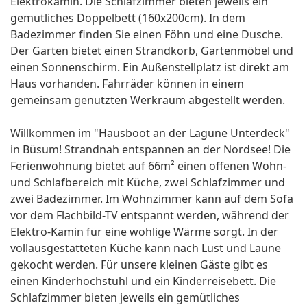
Elektrokamin. Die Schlafzimmer bieten jeweils ein
gemütliches Doppelbett (160x200cm). In dem
Badezimmer finden Sie einen Föhn und eine Dusche.
Der Garten bietet einen Strandkorb, Gartenmöbel und
einen Sonnenschirm. Ein Außenstellplatz ist direkt am
Haus vorhanden. Fahrräder können in einem
gemeinsam genutzten Werkraum abgestellt werden.
Willkommen im "Hausboot an der Lagune Unterdeck"
in Büsum! Strandnah entspannen an der Nordsee! Die
Ferienwohnung bietet auf 66m² einen offenen Wohn-
und Schlafbereich mit Küche, zwei Schlafzimmer und
zwei Badezimmer. Im Wohnzimmer kann auf dem Sofa
vor dem Flachbild-TV entspannt werden, während der
Elektro-Kamin für eine wohlige Wärme sorgt. In der
vollausgestatteten Küche kann nach Lust und Laune
gekocht werden. Für unsere kleinen Gäste gibt es
einen Kinderhochstuhl und ein Kinderreisebett. Die
Schlafzimmer bieten jeweils ein gemütliches