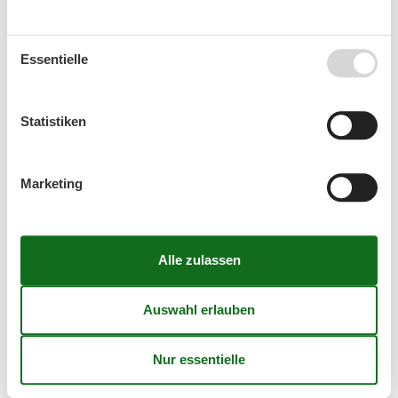
Kalender
Ankunft
Essentielle
Statistiken
August 2026
Mo
Di
Mi
Do
Fr
Sa
So
Marketing
31
1
2
32
3
4
5
6
7
8
9
33
10
11
12
13
14
15
16
34
17
18
19
20
21
22
23
35
24
25
26
27
28
29
30
36
31