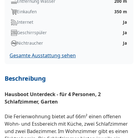
Entfernung Wasser
200 m
Einkaufen
350 m
Internet
Ja
Geschirrspüler
Ja
Nichtraucher
Ja
Gesamte Ausstattung sehen
Beschreibung
Hausboot Unterdeck - für 4 Personen, 2
Schlafzimmer, Garten
Die Ferienwohnung bietet auf 66m² einen offenen
Wohn- und Essbereich mit Küche, zwei Schlafzimmer
und zwei Badezimmer. Im Wohnzimmer gibt es einen