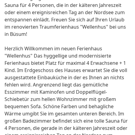
Sauna für 4 Personen, die in der kälteren Jahreszeit
oder einem ereignisreichen Tag an der Nordsee zum
entspannen einlädt. Freuen Sie sich auf Ihren Urlaub
im renovierten Traumferienhaus "Wellenhus" bei uns
in Büsum!
Herzlich Willkommen im neuen Ferienhaus
"Wellenhus" Das hyggellige und modernisierte
Ferienhaus bietet Platz für maximal 4 Erwachsene + 1
Kind. Im Erdgeschoss des Hauses erwartet Sie die voll
ausgestattete Einbauküche in der es Ihnen an nichts
fehlen wird. Angrenzend liegt das gemütliche
Esszimmer mit Kaminofen und Doppelflügel-
Schiebetür zum hellen Wohnzimmer mit großem
bequemen Sofa. Schöne Farben und behagliche
Wärme umgibt Sie im gesamten unteren Bereich. Im
großen Badezimmer befindet sich eine tolle Sauna für
4 Personen, die gerade in der kälteren Jahreszeit oder