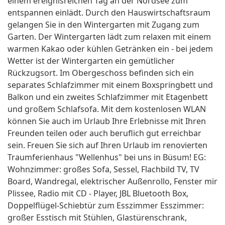
einem ereignisreichen Tag an der Nordsee zum
entspannen einlädt. Durch den Hauswirtschaftsraum
gelangen Sie in den Wintergarten mit Zugang zum
Garten. Der Wintergarten lädt zum relaxen mit einem
warmen Kakao oder kühlen Getränken ein - bei jedem
Wetter ist der Wintergarten ein gemütlicher
Rückzugsort. Im Obergeschoss befinden sich ein
separates Schlafzimmer mit einem Boxspringbett und
Balkon und ein zweites Schlafzimmer mit Etagenbett
und großem Schlafsofa. Mit dem kostenlosen WLAN
können Sie auch im Urlaub Ihre Erlebnisse mit Ihren
Freunden teilen oder auch beruflich gut erreichbar
sein. Freuen Sie sich auf Ihren Urlaub im renovierten
Traumferienhaus "Wellenhus" bei uns in Büsum! EG:
Wohnzimmer: großes Sofa, Sessel, Flachbild TV, TV
Board, Wandregal, elektrischer Außenrollo, Fenster mir
Plissee, Radio mit CD - Player, JBL Bluetooth Box,
Doppelflügel-Schiebtür zum Esszimmer Esszimmer:
großer Esstisch mit Stühlen, Glastürenschrank,