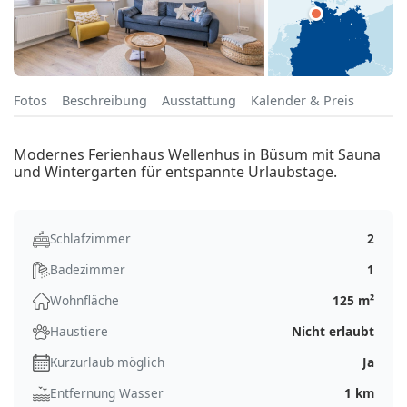
Fotos
Beschreibung
Ausstattung
Kalender & Preis
Modernes Ferienhaus Wellenhus in Büsum mit Sauna
und Wintergarten für entspannte Urlaubstage.
Schlafzimmer
2
Badezimmer
1
Wohnfläche
125 m²
Haustiere
Nicht erlaubt
Kurzurlaub möglich
Ja
Entfernung Wasser
1 km