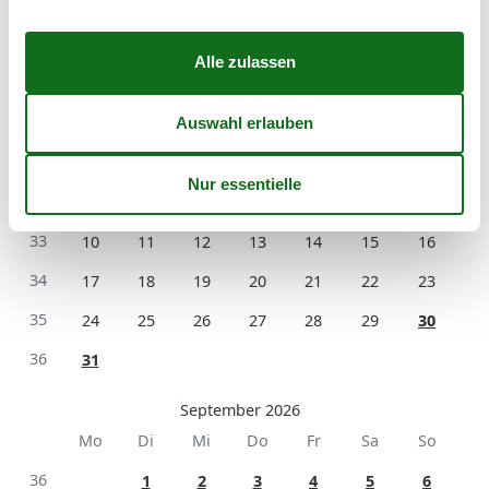
August 2026
Mo
Di
Mi
Do
Fr
Sa
So
31
1
2
32
3
4
5
6
7
8
9
33
10
11
12
13
14
15
16
34
17
18
19
20
21
22
23
35
24
25
26
27
28
29
30
36
31
September 2026
Mo
Di
Mi
Do
Fr
Sa
So
36
1
2
3
4
5
6