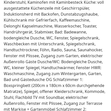
Kinderstuhl, Kaminofen mit Kaminbesteck Küche: voll
ausgestattete Küchenzeile mit Geschirrspüler,
Induktionsherd mit Backofen, Dunstabzugshaube,
Kühlschrank mir Gefrierfach, Kaffeemaschine,
Delonghi Kapselmaschine, Wasserkocher, Toaster,
Handrührgerät, Stabmixer, Bad: Badewanne,
bodengleiche Dusche, WC, Fenster, Spiegelschrank,
Waschbecken mit Unterschrank, Spiegelschrank,
Handtuchtrockner, Föhn, Radio, Sauna, Saunahocker,
Fenster mit Plissee, Zugang zum Garten, elektrischer
Außenrollo Gäste Dusche/WC: Bodengleiche Dusche,
WC, kleiner Spiegel, Handtuchwärmer, Fenster HWR:
Waschmaschine, Zugang zum Wintergarten, Garten,
Bad und Gästedusche OG Schlafzimmer 1:
Boxspringbett (200cm x 180cm x 60cm durchgehende
Matratze), Spiegel, offener Kleiderschrank, Kommode,
Stuhl, Flachbild TV mit Soundbar, elektrischer
Außenrollo, Fenster mit Plissee, Zugang zur Terrasse
mit Markise + Gartenmöbel Schlafzimmer 2: