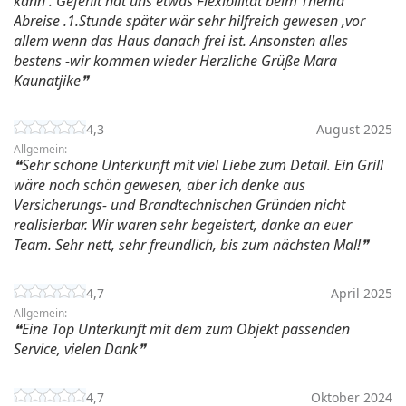
kann . Gefehlt hat uns etwas Flexibilität beim Thema
Abreise .1.Stunde später wär sehr hilfreich gewesen ,vor
allem wenn das Haus danach frei ist. Ansonsten alles
bestens -wir kommen wieder Herzliche Grüße Mara
Kaunatjike
4,3
August 2025
Allgemein:
Sehr schöne Unterkunft mit viel Liebe zum Detail. Ein Grill
wäre noch schön gewesen, aber ich denke aus
Versicherungs- und Brandtechnischen Gründen nicht
realisierbar. Wir waren sehr begeistert, danke an euer
Team. Sehr nett, sehr freundlich, bis zum nächsten Mal!
4,7
April 2025
Allgemein:
Eine Top Unterkunft mit dem zum Objekt passenden
Service, vielen Dank
4,7
Oktober 2024