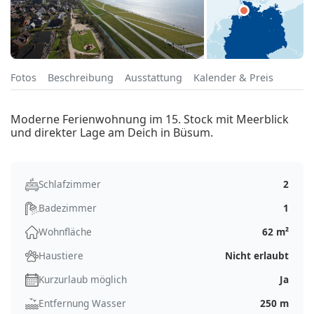
Fotos
Beschreibung
Ausstattung
Kalender & Preis
Moderne Ferienwohnung im 15. Stock mit Meerblick
und direkter Lage am Deich in Büsum.
Schlafzimmer
2
Badezimmer
1
Wohnfläche
62 m²
Haustiere
Nicht erlaubt
Kurzurlaub möglich
Ja
Entfernung Wasser
250 m