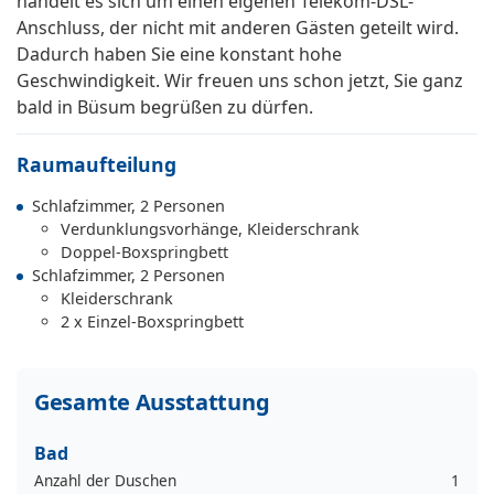
handelt es sich um einen eigenen Telekom-DSL-
Anschluss, der nicht mit anderen Gästen geteilt wird.
Dadurch haben Sie eine konstant hohe
Geschwindigkeit. Wir freuen uns schon jetzt, Sie ganz
bald in Büsum begrüßen zu dürfen.
Raumaufteilung
Schlafzimmer, 2 Personen
Verdunklungsvorhänge, Kleiderschrank
Doppel-Boxspringbett
Schlafzimmer, 2 Personen
Kleiderschrank
2 x Einzel-Boxspringbett
Gesamte Ausstattung
Bad
Anzahl der Duschen
1