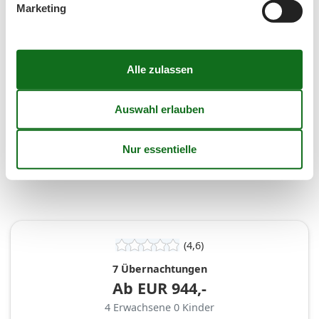
Dauer
Marketing
Personen
Erwachsene
Kinder (0-17 Jahr)
(4,6)
7 Übernachtungen
Ab
EUR
944,-
4
Erwachsene
0
Kinder