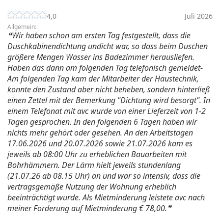
4,0
Juli 2026
Allgemein:
Wir haben schon am ersten Tag festgestellt, dass die
Duschkabinendichtung undicht war, so dass beim Duschen
größere Mengen Wasser ins Badezimmer herausliefen.
Haben das dann am folgenden Tag telefonisch gemeldet-
Am folgenden Tag kam der Mitarbeiter der Haustechnik,
konnte den Zustand aber nicht beheben, sondern hinterließ
einen Zettel mit der Bemerkung "Dichtung wird besorgt". In
einem Telefonat mit avc wurde von einer Lieferzeit von 1-2
Tagen gesprochen. In den folgenden 6 Tagen haben wir
nichts mehr gehört oder gesehen. An den Arbeitstagen
17.06.2026 und 20.07.2026 sowie 21.07.2026 kam es
jeweils ab 08:00 Uhr zu erheblichen Bauarbeiten mit
Bohrhämmern. Der Lärm hielt jeweils stundenlang
(21.07.26 ab 08.15 Uhr) an und war so intensiv, dass die
vertragsgemäße Nutzung der Wohnung erheblich
beeinträchtigt wurde. Als Mietminderung leistete avc nach
meiner Forderung auf Mietminderung € 78,00.