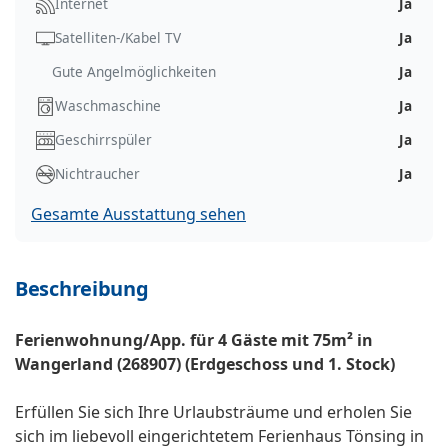
Internet
Ja
Satelliten-/Kabel TV
Ja
Gute Angelmöglichkeiten
Ja
Waschmaschine
Ja
Geschirrspüler
Ja
Nichtraucher
Ja
Gesamte Ausstattung sehen
Beschreibung
Ferienwohnung/App. für 4 Gäste mit 75m² in
Wangerland (268907) (Erdgeschoss und 1. Stock)
Erfüllen Sie sich Ihre Urlaubsträume und erholen Sie
sich im liebevoll eingerichtetem Ferienhaus Tönsing in