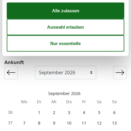
Zielgruppe
Allergiker
Die Familie
Einzel
Senioren
Kalender
Ankunft
September 2026
Mo
Di
Mi
Do
Fr
Sa
So
36
1
2
3
4
5
6
37
7
8
9
10
11
12
13