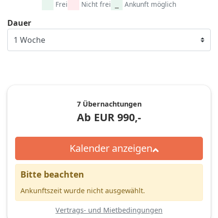
Frei
Nicht frei
Ankunft möglich
Dauer
7 Übernachtungen
Ab
EUR
990,-
Kalender anzeigen
Bitte beachten
Ankunftszeit wurde nicht ausgewählt.
Vertrags- und Mietbedingungen