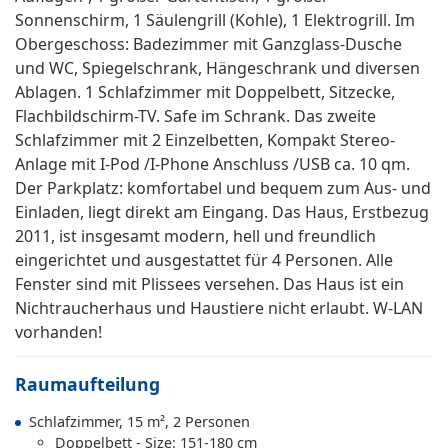
Sonnenschirm, 1 Säulengrill (Kohle), 1 Elektrogrill. Im
Obergeschoss: Badezimmer mit Ganzglass-Dusche
und WC, Spiegelschrank, Hängeschrank und diversen
Ablagen. 1 Schlafzimmer mit Doppelbett, Sitzecke,
Flachbildschirm-TV. Safe im Schrank. Das zweite
Schlafzimmer mit 2 Einzelbetten, Kompakt Stereo-
Anlage mit I-Pod /I-Phone Anschluss /USB ca. 10 qm.
Der Parkplatz: komfortabel und bequem zum Aus- und
Einladen, liegt direkt am Eingang. Das Haus, Erstbezug
2011, ist insgesamt modern, hell und freundlich
eingerichtet und ausgestattet für 4 Personen. Alle
Fenster sind mit Plissees versehen. Das Haus ist ein
Nichtraucherhaus und Haustiere nicht erlaubt. W-LAN
vorhanden!
Raumaufteilung
Schlafzimmer, 15 m², 2 Personen
Doppelbett - Size: 151-180 cm