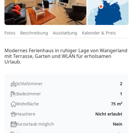
Fotos
Beschreibung
Ausstattung
Kalender & Preis
Modernes Ferienhaus in ruhiger Lage von Wangerland
mit Terrasse, Garten und WLAN für erholsamen
Urlaub.
Schlafzimmer
2
Badezimmer
1
Wohnfläche
75 m²
Haustiere
Nicht erlaubt
Kurzurlaub möglich
Nein