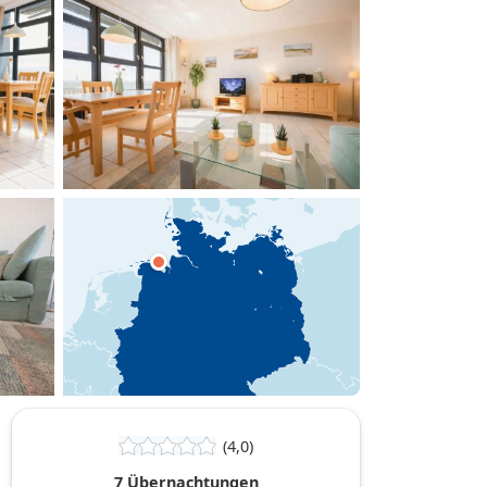
hinzufügen
(4,0)
7 Übernachtungen