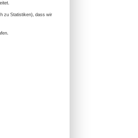
itet.
 zu Statistiken), dass wir
ufen.