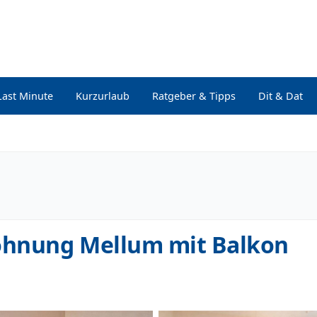
Last Minute
Kurzurlaub
Ratgeber & Tipps
Dit & Dat
ohnung Mellum mit Balkon