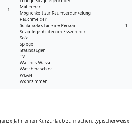
Lounge-Sitzgelegenheiten
Mülleimer
1
Möglichkeit zur Raumverdunkelung
Rauchmelder
Schlafsofas für eine Person
1
Sitzgelegenheiten im Esszimmer
Sofa
Spiegel
Staubsauger
TV
Warmes Wasser
Waschmaschine
WLAN
Wohnzimmer
ganze Jahr einen Kurzurlaub zu machen, typischerweise