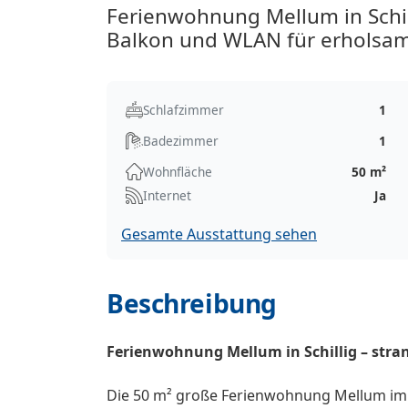
Ferienwohnung Mellum in Schil
Balkon und WLAN für erholsam
Schlafzimmer
1
Badezimmer
1
Wohnfläche
50 m²
Internet
Ja
Gesamte Ausstattung sehen
Beschreibung
Ferienwohnung Mellum in Schillig – str
Die 50 m² große Ferienwohnung Mellum im 2.