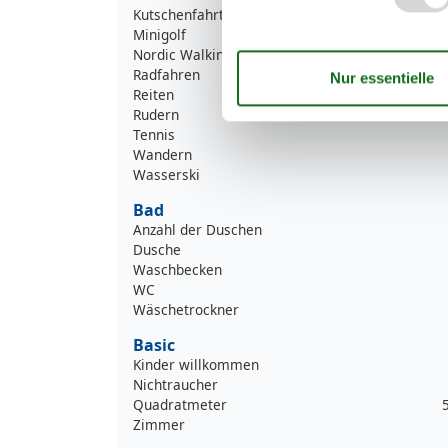
Kutschenfahrten
Minigolf
Nordic Walking
Radfahren
Reiten
Rudern
Tennis
Wandern
Wasserski
Bad
Anzahl der Duschen
Dusche
Waschbecken
WC
Wäschetrockner
Basic
Kinder willkommen
Nichtraucher
Quadratmeter
Zimmer