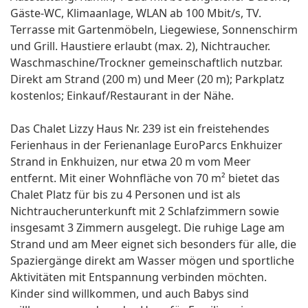
Gäste-WC, Klimaanlage, WLAN ab 100 Mbit/s, TV.
Terrasse mit Gartenmöbeln, Liegewiese, Sonnenschirm
und Grill. Haustiere erlaubt (max. 2), Nichtraucher.
Waschmaschine/Trockner gemeinschaftlich nutzbar.
Direkt am Strand (200 m) und Meer (20 m); Parkplatz
kostenlos; Einkauf/Restaurant in der Nähe.
Das Chalet Lizzy Haus Nr. 239 ist ein freistehendes
Ferienhaus in der Ferienanlage EuroParcs Enkhuizer
Strand in Enkhuizen, nur etwa 20 m vom Meer
entfernt. Mit einer Wohnfläche von 70 m² bietet das
Chalet Platz für bis zu 4 Personen und ist als
Nichtraucherunterkunft mit 2 Schlafzimmern sowie
insgesamt 3 Zimmern ausgelegt. Die ruhige Lage am
Strand und am Meer eignet sich besonders für alle, die
Spaziergänge direkt am Wasser mögen und sportliche
Aktivitäten mit Entspannung verbinden möchten.
Kinder sind willkommen, und auch Babys sind