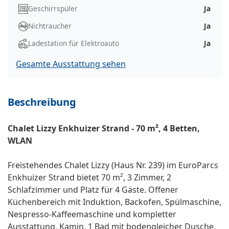
Geschirrspüler
Ja
Nichtraucher
Ja
Ladestation für Elektroauto
Ja
Gesamte Ausstattung sehen
Beschreibung
Chalet Lizzy Enkhuizer Strand - 70 m², 4 Betten,
WLAN
Freistehendes Chalet Lizzy (Haus Nr. 239) im EuroParcs
Enkhuizer Strand bietet 70 m², 3 Zimmer, 2
Schlafzimmer und Platz für 4 Gäste. Offener
Küchenbereich mit Induktion, Backofen, Spülmaschine,
Nespresso-Kaffeemaschine und kompletter
Ausstattung. Kamin, 1 Bad mit bodengleicher Dusche,