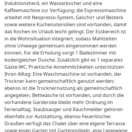
Induktionsherd, ein Wasserkocher und eine
Kaffeemaschine zur Verfügung; die Espressomaschine
arbeitet mit Nespresso-System. Geschirr und Besteck
sowie weitere Küchenutensilien sind vorhanden, damit
das Kochen im Urlaub leicht gelingt. Der Essbereich ist
in die Wohnsituation integriert, sodass Mahlzeiten
ohne Umwege gemeinsam eingenommen werden
können. Für die Erholung sorgt 1 Badezimmer mit
bodengleicher Dusche. Zusätzlich gibt es 1 separates
Gäste-WC. Praktische Annehmlichkeiten unterstützen
Ihren Alltag: Eine Waschmaschine ist vorhanden, der
Trockner kann gemeinschaftlich genutzt werden;
ebenso ist die Trocknernutzung als gemeinschaftlich
angegeben. Bettwäsche ist vorhanden, und durch die
vorhandene Garderobe bleibt mehr Ordnung im
Ferienalltag. Staubsauger und Rauchmelder gehören
ebenfalls zur Ausstattung, ebenso Feuerlöscher.
Draußen verfügt das Chalet über eine eigene Terrasse
sowie einen Garten mit Gartenmöbeln, eine Liegewiese