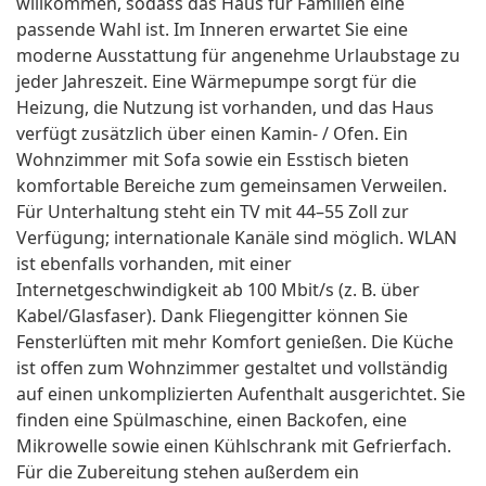
willkommen, sodass das Haus für Familien eine
passende Wahl ist. Im Inneren erwartet Sie eine
moderne Ausstattung für angenehme Urlaubstage zu
jeder Jahreszeit. Eine Wärmepumpe sorgt für die
Heizung, die Nutzung ist vorhanden, und das Haus
verfügt zusätzlich über einen Kamin- / Ofen. Ein
Wohnzimmer mit Sofa sowie ein Esstisch bieten
komfortable Bereiche zum gemeinsamen Verweilen.
Für Unterhaltung steht ein TV mit 44–55 Zoll zur
Verfügung; internationale Kanäle sind möglich. WLAN
ist ebenfalls vorhanden, mit einer
Internetgeschwindigkeit ab 100 Mbit/s (z. B. über
Kabel/Glasfaser). Dank Fliegengitter können Sie
Fensterlüften mit mehr Komfort genießen. Die Küche
ist offen zum Wohnzimmer gestaltet und vollständig
auf einen unkomplizierten Aufenthalt ausgerichtet. Sie
finden eine Spülmaschine, einen Backofen, eine
Mikrowelle sowie einen Kühlschrank mit Gefrierfach.
Für die Zubereitung stehen außerdem ein