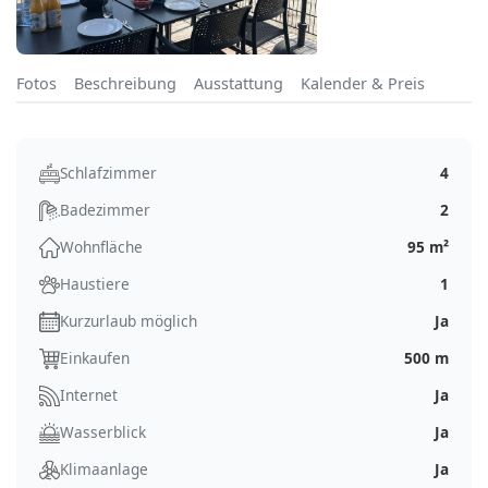
Fotos
Beschreibung
Ausstattung
Kalender & Preis
Schlafzimmer
4
Badezimmer
2
Wohnfläche
95 m²
Haustiere
1
Kurzurlaub möglich
Ja
Einkaufen
500 m
Internet
Ja
Wasserblick
Ja
Klimaanlage
Ja