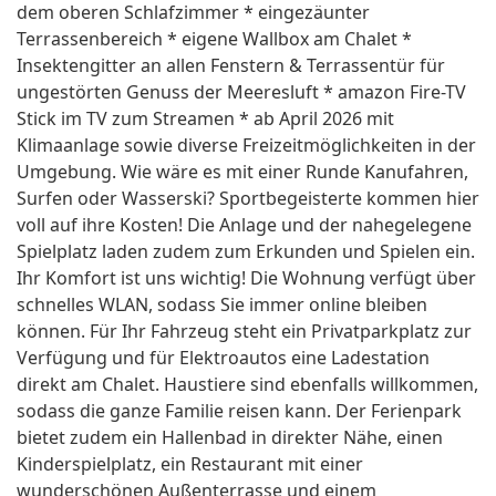
dem oberen Schlafzimmer * eingezäunter
Terrassenbereich * eigene Wallbox am Chalet *
Insektengitter an allen Fenstern & Terrassentür für
ungestörten Genuss der Meeresluft * amazon Fire-TV
Stick im TV zum Streamen * ab April 2026 mit
Klimaanlage sowie diverse Freizeitmöglichkeiten in der
Umgebung. Wie wäre es mit einer Runde Kanufahren,
Surfen oder Wasserski? Sportbegeisterte kommen hier
voll auf ihre Kosten! Die Anlage und der nahegelegene
Spielplatz laden zudem zum Erkunden und Spielen ein.
Ihr Komfort ist uns wichtig! Die Wohnung verfügt über
schnelles WLAN, sodass Sie immer online bleiben
können. Für Ihr Fahrzeug steht ein Privatparkplatz zur
Verfügung und für Elektroautos eine Ladestation
direkt am Chalet. Haustiere sind ebenfalls willkommen,
sodass die ganze Familie reisen kann. Der Ferienpark
bietet zudem ein Hallenbad in direkter Nähe, einen
Kinderspielplatz, ein Restaurant mit einer
wunderschönen Außenterrasse und einem