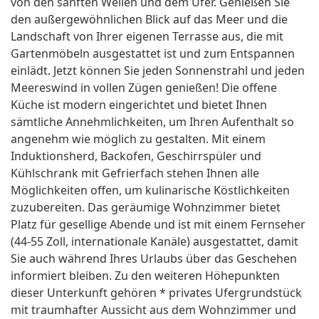
von den sanften Wellen und dem Ufer. Genießen Sie
den außergewöhnlichen Blick auf das Meer und die
Landschaft von Ihrer eigenen Terrasse aus, die mit
Gartenmöbeln ausgestattet ist und zum Entspannen
einlädt. Jetzt können Sie jeden Sonnenstrahl und jeden
Meereswind in vollen Zügen genießen! Die offene
Küche ist modern eingerichtet und bietet Ihnen
sämtliche Annehmlichkeiten, um Ihren Aufenthalt so
angenehm wie möglich zu gestalten. Mit einem
Induktionsherd, Backofen, Geschirrspüler und
Kühlschrank mit Gefrierfach stehen Ihnen alle
Möglichkeiten offen, um kulinarische Köstlichkeiten
zuzubereiten. Das geräumige Wohnzimmer bietet
Platz für gesellige Abende und ist mit einem Fernseher
(44-55 Zoll, internationale Kanäle) ausgestattet, damit
Sie auch während Ihres Urlaubs über das Geschehen
informiert bleiben. Zu den weiteren Höhepunkten
dieser Unterkunft gehören * privates Ufergrundstück
mit traumhafter Aussicht aus dem Wohnzimmer und