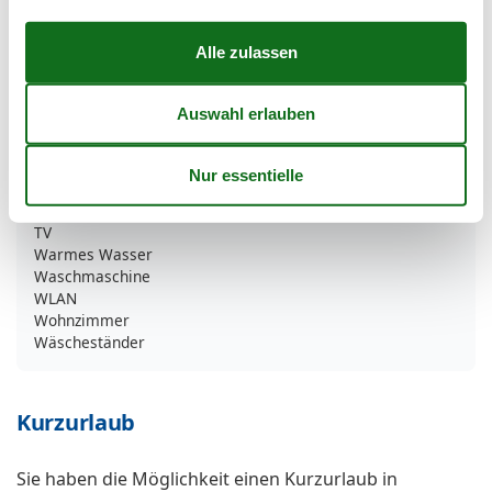
Mülleimer
Möglichkeit zur Raumverdunkelung
Rauchmelder
Seeblick
Sessel
Sitzgelegenheiten im Esszimmer
Sofa
Spiegel
Staubsauger
Strandblick
TV
Warmes Wasser
Waschmaschine
WLAN
Wohnzimmer
Wäscheständer
Kurzurlaub
Sie haben die Möglichkeit einen Kurzurlaub in