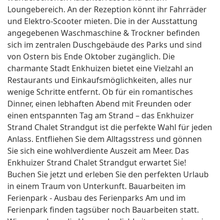
Loungebereich. An der Rezeption könnt ihr Fahrräder
und Elektro-Scooter mieten. Die in der Ausstattung
angegebenen Waschmaschine & Trockner befinden
sich im zentralen Duschgebäude des Parks und sind
von Ostern bis Ende Oktober zugänglich. Die
charmante Stadt Enkhuizen bietet eine Vielzahl an
Restaurants und Einkaufsmöglichkeiten, alles nur
wenige Schritte entfernt. Ob für ein romantisches
Dinner, einen lebhaften Abend mit Freunden oder
einen entspannten Tag am Strand – das Enkhuizer
Strand Chalet Strandgut ist die perfekte Wahl für jeden
Anlass. Entfliehen Sie dem Alltagsstress und gönnen
Sie sich eine wohlverdiente Auszeit am Meer. Das
Enkhuizer Strand Chalet Strandgut erwartet Sie!
Buchen Sie jetzt und erleben Sie den perfekten Urlaub
in einem Traum von Unterkunft. Bauarbeiten im
Ferienpark - Ausbau des Ferienparks Am und im
Ferienpark finden tagsüber noch Bauarbeiten statt.