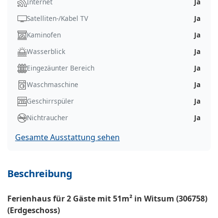
Internet
Ja
Satelliten-/Kabel TV
Ja
Kaminofen
Ja
Wasserblick
Ja
Eingezäunter Bereich
Ja
Waschmaschine
Ja
Geschirrspüler
Ja
Nichtraucher
Ja
Gesamte Ausstattung sehen
Beschreibung
Ferienhaus für 2 Gäste mit 51m² in Witsum (306758)
(Erdgeschoss)