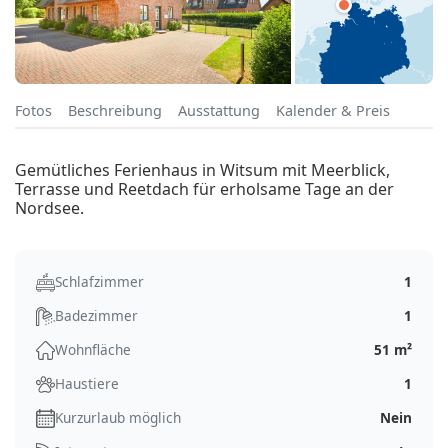
Fotos
Beschreibung
Ausstattung
Kalender & Preis
Gemütliches Ferienhaus in Witsum mit Meerblick,
Terrasse und Reetdach für erholsame Tage an der
Nordsee.
Schlafzimmer
1
Badezimmer
1
Wohnfläche
51 m²
Haustiere
1
Kurzurlaub möglich
Nein