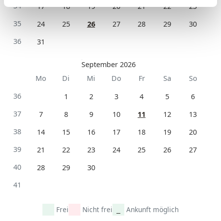
34
17
18
19
20
21
22
23
35
24
25
26
27
28
29
30
36
31
September 2026
Mo
Di
Mi
Do
Fr
Sa
So
36
1
2
3
4
5
6
37
7
8
9
10
11
12
13
38
14
15
16
17
18
19
20
39
21
22
23
24
25
26
27
40
28
29
30
41
Frei
Nicht frei
Ankunft möglich