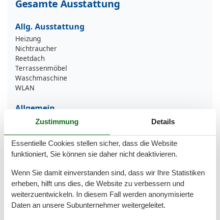
Gesamte Ausstattung
Allg. Ausstattung
Heizung
Nichtraucher
Reetdach
Terrassenmöbel
Waschmaschine
WLAN
Allgemein
Bügelbrett
Zustimmung
Details
Bügeleisen
Fußbodenheizung
Essentielle Cookies stellen sicher, dass die Website
Hund erlaubt
funktioniert, Sie können sie daher nicht deaktivieren.
Reinigungsutensilien
Staubsauger
Wenn Sie damit einverstanden sind, dass wir Ihre Statistiken
erheben, hilft uns dies, die Website zu verbessern und
Außen
weiterzuentwickeln. In diesem Fall werden anonymisierte
Fahrradstellplatz
Daten an unsere Subunternehmer weitergeleitet.