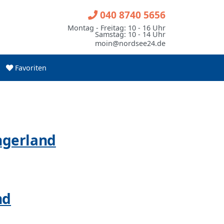
040 8740 5656
Montag - Freitag: 10 - 16 Uhr
Samstag: 10 - 14 Uhr
moin@nordsee24.de
Favoriten
ngerland
nd