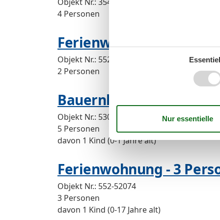
Objekt Nr.:
354-DE-26434-256
4 Personen
Ferienwohnung - 2 Pers
Objekt Nr.:
552-125582
Essentiel
2 Personen
Bauernhof - 5 Personen 
Objekt Nr.:
530-823295
5 Personen
davon 1 Kind (0-1 Jahre alt)
Ferienwohnung - 3 Perso
Objekt Nr.:
552-52074
3 Personen
davon 1 Kind (0-17 Jahre alt)