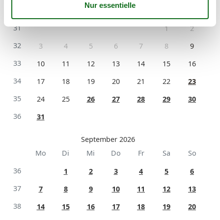
Mo
Di
Mi
Do
Fr
Sa
So
31
1
2
32
3
4
5
6
7
8
9
33
10
11
12
13
14
15
16
34
17
18
19
20
21
22
23
35
24
25
26
27
28
29
30
36
31
September 2026
Mo
Di
Mi
Do
Fr
Sa
So
36
1
2
3
4
5
6
37
7
8
9
10
11
12
13
38
14
15
16
17
18
19
20