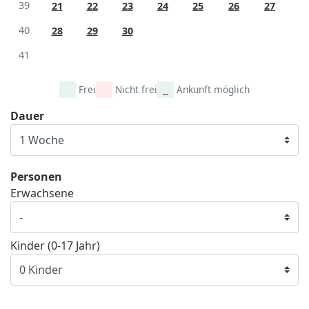
39
21
22
23
24
25
26
27
40
28
29
30
41
Frei
Nicht frei
Ankunft möglich
Dauer
Personen
Erwachsene
Kinder (0-17 Jahr)