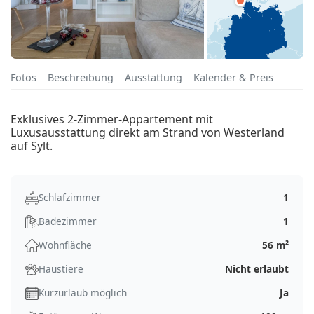
Fotos
Beschreibung
Ausstattung
Kalender & Preis
Exklusives 2-Zimmer-Appartement mit
Luxusausstattung direkt am Strand von Westerland
auf Sylt.
Schlafzimmer
1
Badezimmer
1
Wohnfläche
56 m²
Haustiere
Nicht erlaubt
Kurzurlaub möglich
Ja