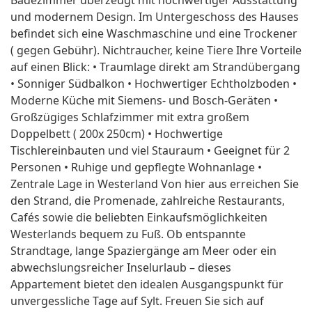
Badezimmer überzeugt mit hochwertiger Ausstattung
und modernem Design. Im Untergeschoss des Hauses
befindet sich eine Waschmaschine und eine Trockener
( gegen Gebühr). Nichtraucher, keine Tiere Ihre Vorteile
auf einen Blick: • Traumlage direkt am Strandübergang
• Sonniger Südbalkon • Hochwertiger Echtholzboden •
Moderne Küche mit Siemens- und Bosch-Geräten •
Großzügiges Schlafzimmer mit extra großem
Doppelbett ( 200x 250cm) • Hochwertige
Tischlereinbauten und viel Stauraum • Geeignet für 2
Personen • Ruhige und gepflegte Wohnanlage •
Zentrale Lage in Westerland Von hier aus erreichen Sie
den Strand, die Promenade, zahlreiche Restaurants,
Cafés sowie die beliebten Einkaufsmöglichkeiten
Westerlands bequem zu Fuß. Ob entspannte
Strandtage, lange Spaziergänge am Meer oder ein
abwechslungsreicher Inselurlaub – dieses
Appartement bietet den idealen Ausgangspunkt für
unvergessliche Tage auf Sylt. Freuen Sie sich auf