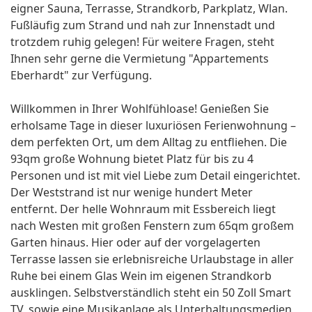
eigner Sauna, Terrasse, Strandkorb, Parkplatz, Wlan.
Fußläufig zum Strand und nah zur Innenstadt und
trotzdem ruhig gelegen! Für weitere Fragen, steht
Ihnen sehr gerne die Vermietung "Appartements
Eberhardt" zur Verfügung.
Willkommen in Ihrer Wohlfühloase! Genießen Sie
erholsame Tage in dieser luxuriösen Ferienwohnung –
dem perfekten Ort, um dem Alltag zu entfliehen. Die
93qm große Wohnung bietet Platz für bis zu 4
Personen und ist mit viel Liebe zum Detail eingerichtet.
Der Weststrand ist nur wenige hundert Meter
entfernt. Der helle Wohnraum mit Essbereich liegt
nach Westen mit großen Fenstern zum 65qm großem
Garten hinaus. Hier oder auf der vorgelagerten
Terrasse lassen sie erlebnisreiche Urlaubstage in aller
Ruhe bei einem Glas Wein im eigenen Strandkorb
ausklingen. Selbstverständlich steht ein 50 Zoll Smart
TV, sowie eine Musikanlage als Unterhaltungsmedien