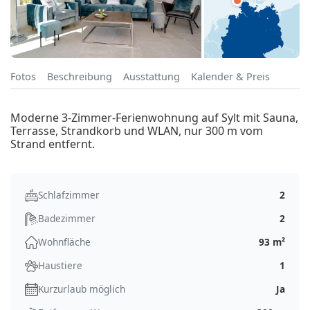
Fotos
Beschreibung
Ausstattung
Kalender & Preis
Moderne 3-Zimmer-Ferienwohnung auf Sylt mit Sauna,
Terrasse, Strandkorb und WLAN, nur 300 m vom
Strand entfernt.
Schlafzimmer
2
Badezimmer
2
Wohnfläche
93 m²
Haustiere
1
Kurzurlaub möglich
Ja