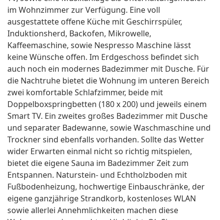
im Wohnzimmer zur Verfügung. Eine voll
ausgestattete offene Küche mit Geschirrspüler,
Induktionsherd, Backofen, Mikrowelle,
Kaffeemaschine, sowie Nespresso Maschine lässt
keine Wünsche offen. Im Erdgeschoss befindet sich
auch noch ein modernes Badezimmer mit Dusche. Für
die Nachtruhe bietet die Wohnung im unteren Bereich
zwei komfortable Schlafzimmer, beide mit
Doppelboxspringbetten (180 x 200) und jeweils einem
Smart TV. Ein zweites großes Badezimmer mit Dusche
und separater Badewanne, sowie Waschmaschine und
Trockner sind ebenfalls vorhanden. Sollte das Wetter
wider Erwarten einmal nicht so richtig mitspielen,
bietet die eigene Sauna im Badezimmer Zeit zum
Entspannen. Naturstein- und Echtholzboden mit
Fußbodenheizung, hochwertige Einbauschränke, der
eigene ganzjährige Strandkorb, kostenloses WLAN
sowie allerlei Annehmlichkeiten machen diese