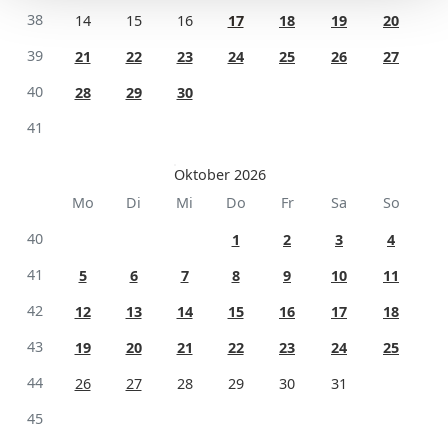
38
14
15
16
17
18
19
20
39
21
22
23
24
25
26
27
40
28
29
30
41
Oktober 2026
Mo
Di
Mi
Do
Fr
Sa
So
40
1
2
3
4
41
5
6
7
8
9
10
11
42
12
13
14
15
16
17
18
43
19
20
21
22
23
24
25
44
26
27
28
29
30
31
45