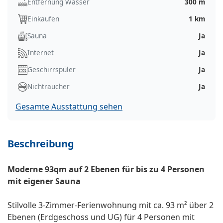
Entfernung Wasser
300 m
Einkaufen
1 km
Sauna
Ja
Internet
Ja
Geschirrspüler
Ja
Nichtraucher
Ja
Gesamte Ausstattung sehen
Beschreibung
Moderne 93qm auf 2 Ebenen für bis zu 4 Personen
mit eigener Sauna
Stilvolle 3-Zimmer-Ferienwohnung mit ca. 93 m² über 2
Ebenen (Erdgeschoss und UG) für 4 Personen mit