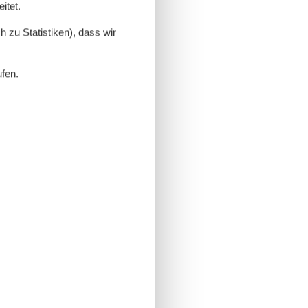
itet.
 zu Statistiken), dass wir
ufen.