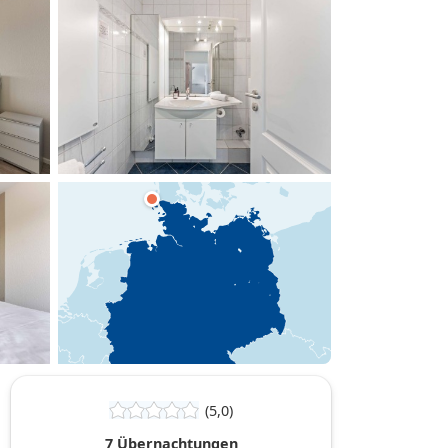
hinzufügen
(5,0)
7 Übernachtungen