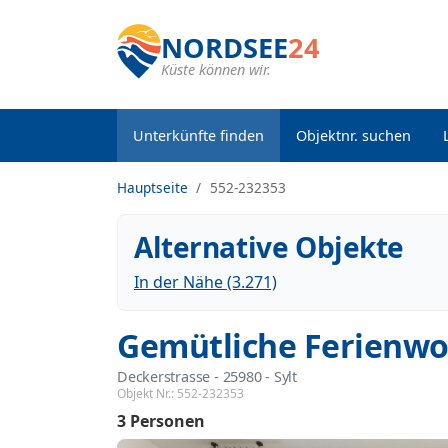
NORDSEE
24
Küste können wir.
Unterkünfte finden
Objektnr. suchen
Hauptseite
552-232353
Alternative Objekte
In der Nähe (3.271)
Gemütliche Ferienwo
Deckerstrasse
 - 25980
 - Sylt
Objekt Nr.:
552-232353
3 Personen