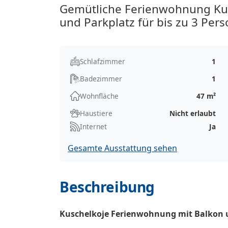
Gemütliche Ferienwohnung Kus
und Parkplatz für bis zu 3 Per
Schlafzimmer
1
Badezimmer
1
Wohnfläche
47 m²
Haustiere
Nicht erlaubt
Internet
Ja
Gesamte Ausstattung sehen
Beschreibung
Kuschelkoje Ferienwohnung mit Balkon un