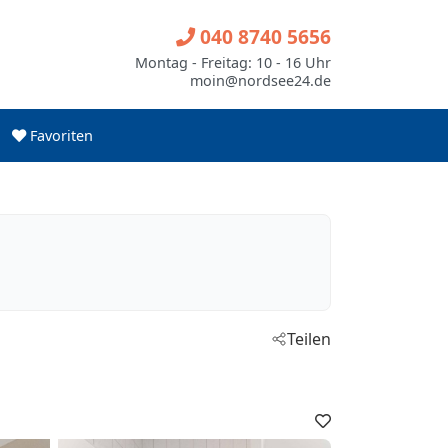
040 8740 5656
Montag - Freitag: 10 - 16 Uhr
moin@nordsee24.de
Favoriten
Teilen
Favoriten