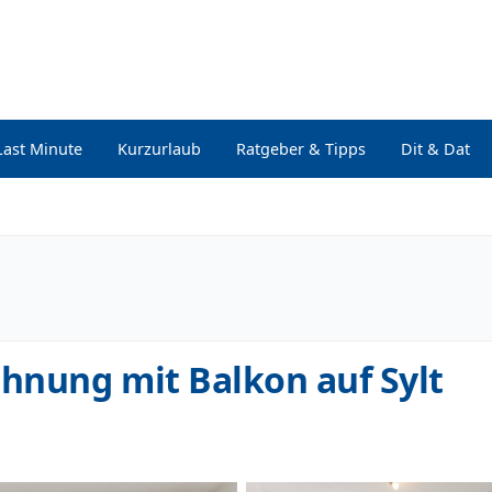
Last Minute
Kurzurlaub
Ratgeber & Tipps
Dit & Dat
hnung mit Balkon auf Sylt