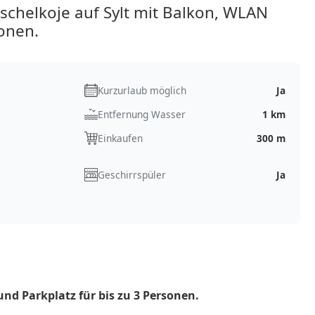
chelkoje auf Sylt mit Balkon, WLAN
sonen.
Kurzurlaub möglich
Ja
Entfernung Wasser
1 km
Einkaufen
300 m
Geschirrspüler
Ja
d Parkplatz für bis zu 3 Personen.