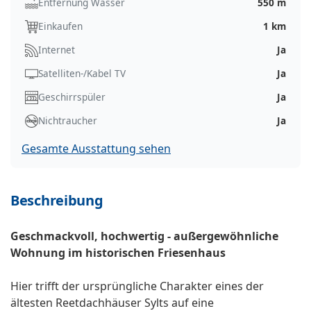
Entfernung Wasser
550 m
Einkaufen
1 km
Internet
Ja
Satelliten-/Kabel TV
Ja
Geschirrspüler
Ja
Nichtraucher
Ja
Gesamte Ausstattung sehen
Beschreibung
Geschmackvoll, hochwertig - außergewöhnliche
Wohnung im historischen Friesenhaus
Hier trifft der ursprüngliche Charakter eines der
ältesten Reetdachhäuser Sylts auf eine