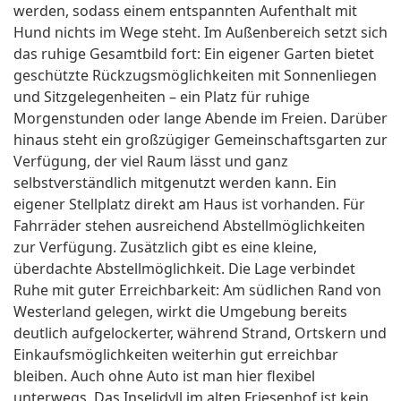
werden, sodass einem entspannten Aufenthalt mit
Hund nichts im Wege steht. Im Außenbereich setzt sich
das ruhige Gesamtbild fort: Ein eigener Garten bietet
geschützte Rückzugsmöglichkeiten mit Sonnenliegen
und Sitzgelegenheiten – ein Platz für ruhige
Morgenstunden oder lange Abende im Freien. Darüber
hinaus steht ein großzügiger Gemeinschaftsgarten zur
Verfügung, der viel Raum lässt und ganz
selbstverständlich mitgenutzt werden kann. Ein
eigener Stellplatz direkt am Haus ist vorhanden. Für
Fahrräder stehen ausreichend Abstellmöglichkeiten
zur Verfügung. Zusätzlich gibt es eine kleine,
überdachte Abstellmöglichkeit. Die Lage verbindet
Ruhe mit guter Erreichbarkeit: Am südlichen Rand von
Westerland gelegen, wirkt die Umgebung bereits
deutlich aufgelockerter, während Strand, Ortskern und
Einkaufsmöglichkeiten weiterhin gut erreichbar
bleiben. Auch ohne Auto ist man hier flexibel
unterwegs. Das Inselidyll im alten Friesenhof ist kein