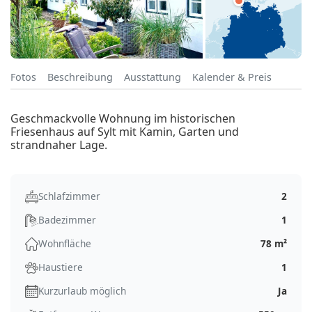
Fotos
Beschreibung
Ausstattung
Kalender & Preis
Geschmackvolle Wohnung im historischen
Friesenhaus auf Sylt mit Kamin, Garten und
strandnaher Lage.
Schlafzimmer
2
Badezimmer
1
Wohnfläche
78 m²
Haustiere
1
Kurzurlaub möglich
Ja