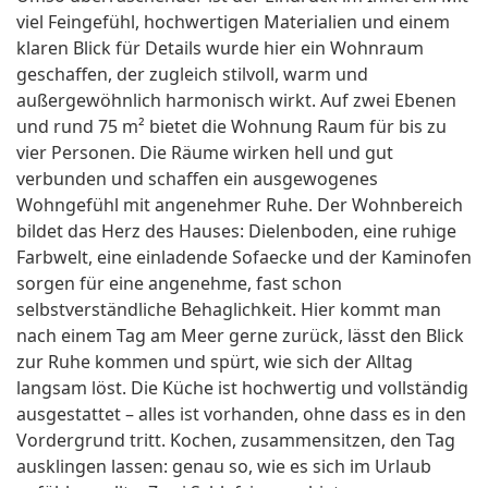
viel Feingefühl, hochwertigen Materialien und einem
klaren Blick für Details wurde hier ein Wohnraum
geschaffen, der zugleich stilvoll, warm und
außergewöhnlich harmonisch wirkt. Auf zwei Ebenen
und rund 75 m² bietet die Wohnung Raum für bis zu
vier Personen. Die Räume wirken hell und gut
verbunden und schaffen ein ausgewogenes
Wohngefühl mit angenehmer Ruhe. Der Wohnbereich
bildet das Herz des Hauses: Dielenboden, eine ruhige
Farbwelt, eine einladende Sofaecke und der Kaminofen
sorgen für eine angenehme, fast schon
selbstverständliche Behaglichkeit. Hier kommt man
nach einem Tag am Meer gerne zurück, lässt den Blick
zur Ruhe kommen und spürt, wie sich der Alltag
langsam löst. Die Küche ist hochwertig und vollständig
ausgestattet – alles ist vorhanden, ohne dass es in den
Vordergrund tritt. Kochen, zusammensitzen, den Tag
ausklingen lassen: genau so, wie es sich im Urlaub