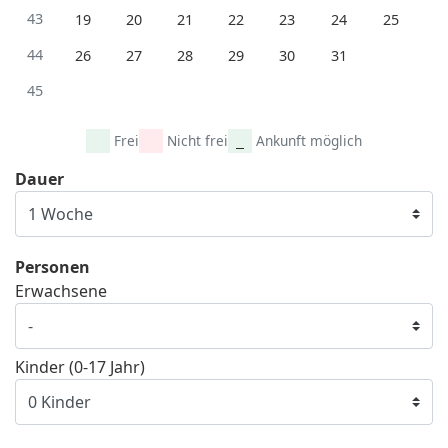
43
19
20
21
22
23
24
25
44
26
27
28
29
30
31
45
Frei
Nicht frei
Ankunft möglich
Dauer
Personen
Erwachsene
Kinder (0-17 Jahr)