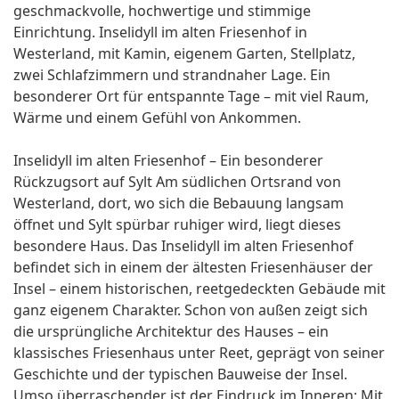
geschmackvolle, hochwertige und stimmige
Einrichtung. Inselidyll im alten Friesenhof in
Westerland, mit Kamin, eigenem Garten, Stellplatz,
zwei Schlafzimmern und strandnaher Lage. Ein
besonderer Ort für entspannte Tage – mit viel Raum,
Wärme und einem Gefühl von Ankommen.
Inselidyll im alten Friesenhof – Ein besonderer
Rückzugsort auf Sylt Am südlichen Ortsrand von
Westerland, dort, wo sich die Bebauung langsam
öffnet und Sylt spürbar ruhiger wird, liegt dieses
besondere Haus. Das Inselidyll im alten Friesenhof
befindet sich in einem der ältesten Friesenhäuser der
Insel – einem historischen, reetgedeckten Gebäude mit
ganz eigenem Charakter. Schon von außen zeigt sich
die ursprüngliche Architektur des Hauses – ein
klassisches Friesenhaus unter Reet, geprägt von seiner
Geschichte und der typischen Bauweise der Insel.
Umso überraschender ist der Eindruck im Inneren: Mit