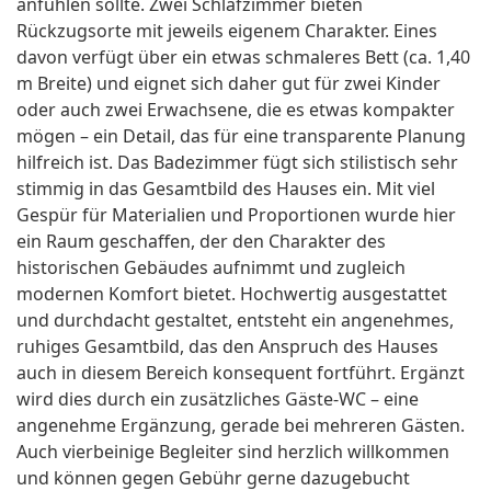
anfühlen sollte. Zwei Schlafzimmer bieten
Rückzugsorte mit jeweils eigenem Charakter. Eines
davon verfügt über ein etwas schmaleres Bett (ca. 1,40
m Breite) und eignet sich daher gut für zwei Kinder
oder auch zwei Erwachsene, die es etwas kompakter
mögen – ein Detail, das für eine transparente Planung
hilfreich ist. Das Badezimmer fügt sich stilistisch sehr
stimmig in das Gesamtbild des Hauses ein. Mit viel
Gespür für Materialien und Proportionen wurde hier
ein Raum geschaffen, der den Charakter des
historischen Gebäudes aufnimmt und zugleich
modernen Komfort bietet. Hochwertig ausgestattet
und durchdacht gestaltet, entsteht ein angenehmes,
ruhiges Gesamtbild, das den Anspruch des Hauses
auch in diesem Bereich konsequent fortführt. Ergänzt
wird dies durch ein zusätzliches Gäste-WC – eine
angenehme Ergänzung, gerade bei mehreren Gästen.
Auch vierbeinige Begleiter sind herzlich willkommen
und können gegen Gebühr gerne dazugebucht