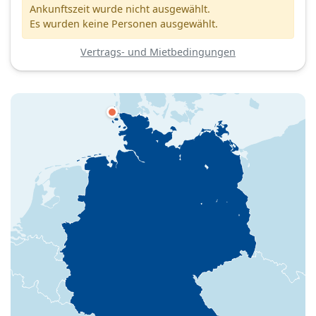
Ankunftszeit wurde nicht ausgewählt.
Es wurden keine Personen ausgewählt.
Vertrags- und Mietbedingungen