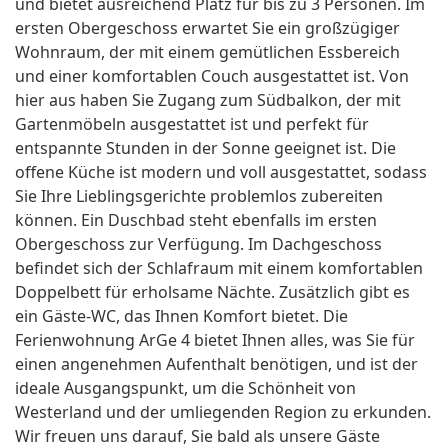
und bietet ausreichend Platz für bis zu 3 Personen. Im
ersten Obergeschoss erwartet Sie ein großzügiger
Wohnraum, der mit einem gemütlichen Essbereich
und einer komfortablen Couch ausgestattet ist. Von
hier aus haben Sie Zugang zum Südbalkon, der mit
Gartenmöbeln ausgestattet ist und perfekt für
entspannte Stunden in der Sonne geeignet ist. Die
offene Küche ist modern und voll ausgestattet, sodass
Sie Ihre Lieblingsgerichte problemlos zubereiten
können. Ein Duschbad steht ebenfalls im ersten
Obergeschoss zur Verfügung. Im Dachgeschoss
befindet sich der Schlafraum mit einem komfortablen
Doppelbett für erholsame Nächte. Zusätzlich gibt es
ein Gäste-WC, das Ihnen Komfort bietet. Die
Ferienwohnung ArGe 4 bietet Ihnen alles, was Sie für
einen angenehmen Aufenthalt benötigen, und ist der
ideale Ausgangspunkt, um die Schönheit von
Westerland und der umliegenden Region zu erkunden.
Wir freuen uns darauf, Sie bald als unsere Gäste