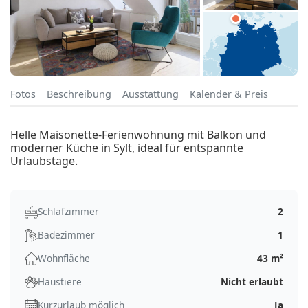
Fotos
Beschreibung
Ausstattung
Kalender & Preis
Helle Maisonette-Ferienwohnung mit Balkon und
moderner Küche in Sylt, ideal für entspannte
Urlaubstage.
Schlafzimmer
2
Badezimmer
1
Wohnfläche
43 m²
Haustiere
Nicht erlaubt
Kurzurlaub möglich
Ja