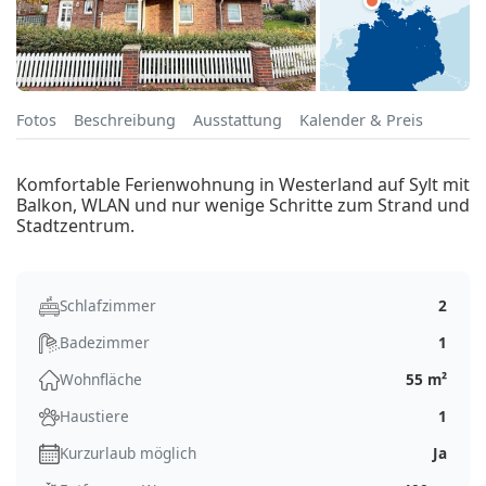
Fotos
Beschreibung
Ausstattung
Kalender & Preis
Komfortable Ferienwohnung in Westerland auf Sylt mit
Balkon, WLAN und nur wenige Schritte zum Strand und
Stadtzentrum.
Schlafzimmer
2
Badezimmer
1
Wohnfläche
55 m²
Haustiere
1
Kurzurlaub möglich
Ja