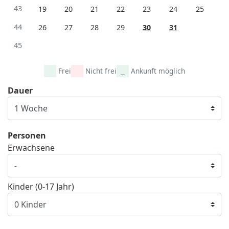
43
19
20
21
22
23
24
25
44
26
27
28
29
30
31
45
Frei
Nicht frei
Ankunft möglich
Dauer
Personen
Erwachsene
Kinder (0-17 Jahr)