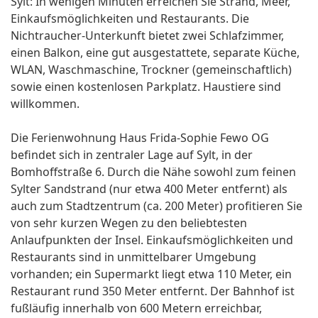
Sylt: In wenigen Minuten erreichen Sie Strand, Meer,
Einkaufsmöglichkeiten und Restaurants. Die
Nichtraucher-Unterkunft bietet zwei Schlafzimmer,
einen Balkon, eine gut ausgestattete, separate Küche,
WLAN, Waschmaschine, Trockner (gemeinschaftlich)
sowie einen kostenlosen Parkplatz. Haustiere sind
willkommen.
Die Ferienwohnung Haus Frida-Sophie Fewo OG
befindet sich in zentraler Lage auf Sylt, in der
Bomhoffstraße 6. Durch die Nähe sowohl zum feinen
Sylter Sandstrand (nur etwa 400 Meter entfernt) als
auch zum Stadtzentrum (ca. 200 Meter) profitieren Sie
von sehr kurzen Wegen zu den beliebtesten
Anlaufpunkten der Insel. Einkaufsmöglichkeiten und
Restaurants sind in unmittelbarer Umgebung
vorhanden; ein Supermarkt liegt etwa 110 Meter, ein
Restaurant rund 350 Meter entfernt. Der Bahnhof ist
fußläufig innerhalb von 600 Metern erreichbar,