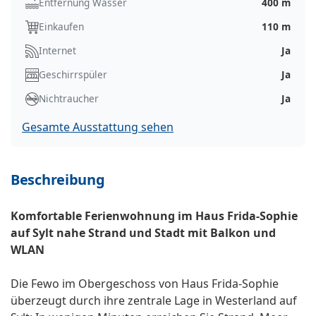
Entfernung Wasser
400 m
Einkaufen
110 m
Internet
Ja
Geschirrspüler
Ja
Nichtraucher
Ja
Gesamte Ausstattung sehen
Beschreibung
Komfortable Ferienwohnung im Haus Frida-Sophie
auf Sylt nahe Strand und Stadt mit Balkon und
WLAN
Die Fewo im Obergeschoss von Haus Frida-Sophie
überzeugt durch ihre zentrale Lage in Westerland auf