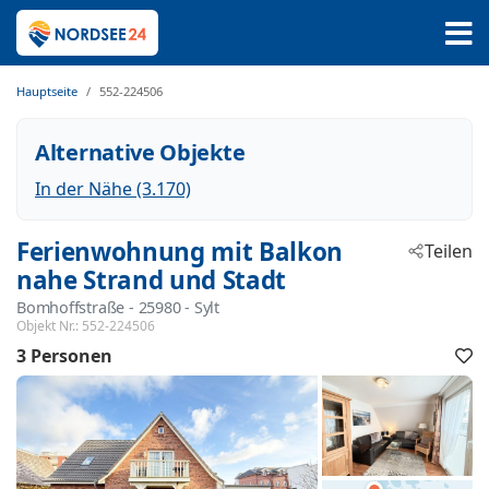
Hauptseite
552-224506
Alternative Objekte
In der Nähe (3.170)
Ferienwohnung mit Balkon
Teilen
nahe Strand und Stadt
Bomhoffstraße
 - 25980
 - Sylt
Objekt Nr.:
552-224506
3 Personen
F
h