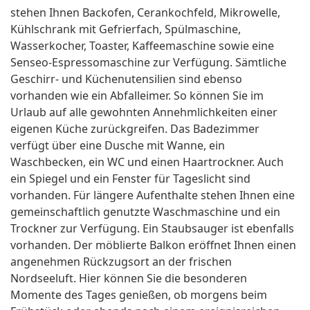
stehen Ihnen Backofen, Cerankochfeld, Mikrowelle,
Kühlschrank mit Gefrierfach, Spülmaschine,
Wasserkocher, Toaster, Kaffeemaschine sowie eine
Senseo-Espressomaschine zur Verfügung. Sämtliche
Geschirr- und Küchenutensilien sind ebenso
vorhanden wie ein Abfalleimer. So können Sie im
Urlaub auf alle gewohnten Annehmlichkeiten einer
eigenen Küche zurückgreifen. Das Badezimmer
verfügt über eine Dusche mit Wanne, ein
Waschbecken, ein WC und einen Haartrockner. Auch
ein Spiegel und ein Fenster für Tageslicht sind
vorhanden. Für längere Aufenthalte stehen Ihnen eine
gemeinschaftlich genutzte Waschmaschine und ein
Trockner zur Verfügung. Ein Staubsauger ist ebenfalls
vorhanden. Der möblierte Balkon eröffnet Ihnen einen
angenehmen Rückzugsort an der frischen
Nordseeluft. Hier können Sie die besonderen
Momente des Tages genießen, ob morgens beim