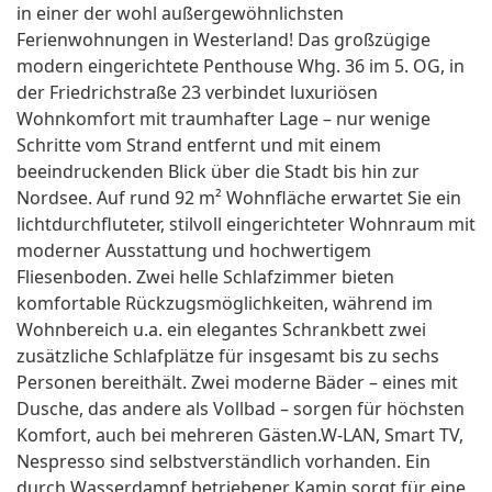
in einer der wohl außergewöhnlichsten
Ferienwohnungen in Westerland! Das großzügige
modern eingerichtete Penthouse Whg. 36 im 5. OG, in
der Friedrichstraße 23 verbindet luxuriösen
Wohnkomfort mit traumhafter Lage – nur wenige
Schritte vom Strand entfernt und mit einem
beeindruckenden Blick über die Stadt bis hin zur
Nordsee. Auf rund 92 m² Wohnfläche erwartet Sie ein
lichtdurchfluteter, stilvoll eingerichteter Wohnraum mit
moderner Ausstattung und hochwertigem
Fliesenboden. Zwei helle Schlafzimmer bieten
komfortable Rückzugsmöglichkeiten, während im
Wohnbereich u.a. ein elegantes Schrankbett zwei
zusätzliche Schlafplätze für insgesamt bis zu sechs
Personen bereithält. Zwei moderne Bäder – eines mit
Dusche, das andere als Vollbad – sorgen für höchsten
Komfort, auch bei mehreren Gästen.W-LAN, Smart TV,
Nespresso sind selbstverständlich vorhanden. Ein
durch Wasserdampf betriebener Kamin sorgt für eine