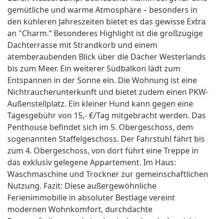
gemütliche und warme Atmosphäre – besonders in
den kühleren Jahreszeiten bietet es das gewisse Extra
an "Charm.“ Besonderes Highlight ist die großzügige
Dachterrasse mit Strandkorb und einem
atemberaubenden Blick über die Dächer Westerlands
bis zum Meer. Ein weiterer Südbalkon lädt zum
Entspannen in der Sonne ein. Die Wohnung ist eine
Nichtraucherunterkunft und bietet zudem einen PKW-
Außenstellplatz. Ein kleiner Hund kann gegen eine
Tagesgebühr von 15,- €/Tag mitgebracht werden. Das
Penthouse befindet sich im 5. Obergeschoss, dem
sogenannten Staffelgeschoss. Der Fahrstuhl fährt bis
zum 4. Obergeschoss, von dort führt eine Treppe in
das exklusiv gelegene Appartement. Im Haus:
Waschmaschine und Trockner zur gemeinschaftlichen
Nutzung. Fazit: Diese außergewöhnliche
Ferienimmobilie in absoluter Bestlage vereint
modernen Wohnkomfort, durchdachte