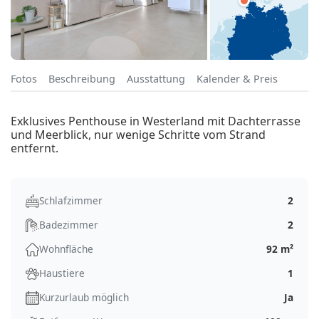
Fotos
Beschreibung
Ausstattung
Kalender & Preis
Exklusives Penthouse in Westerland mit Dachterrasse
und Meerblick, nur wenige Schritte vom Strand
entfernt.
Schlafzimmer
2
Badezimmer
2
Wohnfläche
92 m²
Haustiere
1
Kurzurlaub möglich
Ja