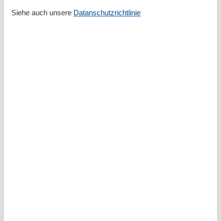
Privater P-Platz
Siehe auch unsere
Datanschutzrichtlinie
Terrasse
Entfernung
Entfernung Einkauf
50 m
MeerEntfernung
100 m
RestaurantEntfernung
10 m
Strandentfernung
120 m
Küche
Backofen
Espressomaschine
Gefrierfach
Kochutensilien
Küche
Kühlschrank
Microwelle
Spülmaschine
Teller
Toaster
Wasserkocher