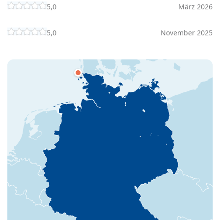
5,0
März 2026
5,0
November 2025