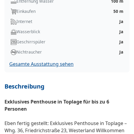
Entfernung Wasser
100 m
Einkaufen
50 m
Internet
Ja
Wasserblick
Ja
Geschirrspüler
Ja
Nichtraucher
Ja
Gesamte Ausstattung sehen
Beschreibung
Exklusives Penthouse in Toplage für bis zu 6
Personen
Eben fertig gestellt: Exklusives Penthouse in Toplage –
Whg. 36, Friedrichstraße 23, Westerland Willkommen