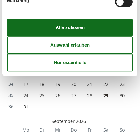
Marketing
August 2026
Mo
Di
Mi
Do
Fr
Sa
So
31
1
2
32
3
4
5
6
7
8
9
33
10
11
12
13
14
15
16
34
17
18
19
20
21
22
23
35
24
25
26
27
28
29
30
36
31
September 2026
Mo
Di
Mi
Do
Fr
Sa
So