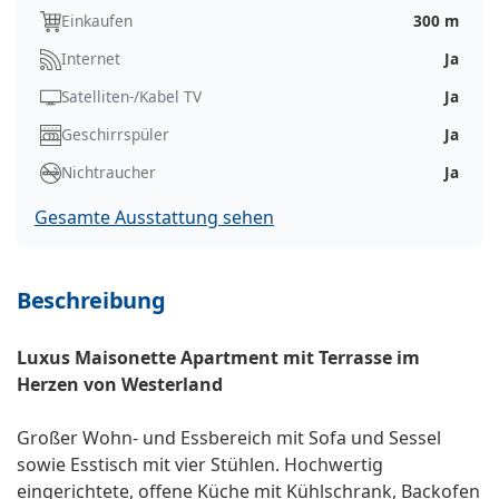
Einkaufen
300 m
Internet
Ja
Satelliten-/Kabel TV
Ja
Geschirrspüler
Ja
Nichtraucher
Ja
Gesamte Ausstattung sehen
Beschreibung
Luxus Maisonette Apartment mit Terrasse im
Herzen von Westerland
Großer Wohn- und Essbereich mit Sofa und Sessel
sowie Esstisch mit vier Stühlen. Hochwertig
eingerichtete, offene Küche mit Kühlschrank, Backofen