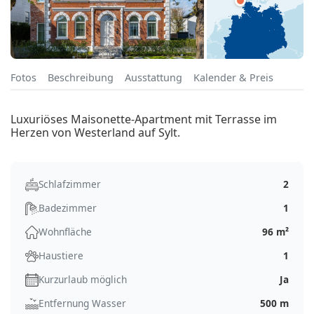
Fotos
Beschreibung
Ausstattung
Kalender & Preis
Luxuriöses Maisonette-Apartment mit Terrasse im
Herzen von Westerland auf Sylt.
Schlafzimmer
2
Badezimmer
1
Wohnfläche
96 m²
Haustiere
1
Kurzurlaub möglich
Ja
Entfernung Wasser
500 m