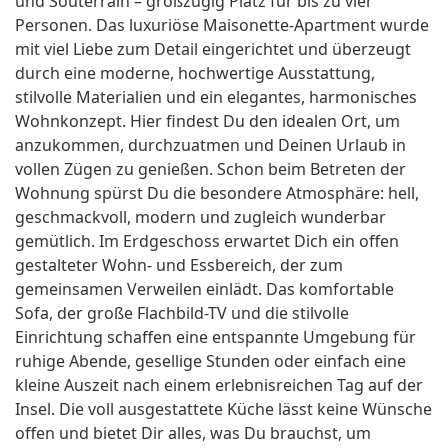
und Souterrain – großzügig Platz für bis zu vier
Personen. Das luxuriöse Maisonette-Apartment wurde
mit viel Liebe zum Detail eingerichtet und überzeugt
durch eine moderne, hochwertige Ausstattung,
stilvolle Materialien und ein elegantes, harmonisches
Wohnkonzept. Hier findest Du den idealen Ort, um
anzukommen, durchzuatmen und Deinen Urlaub in
vollen Zügen zu genießen. Schon beim Betreten der
Wohnung spürst Du die besondere Atmosphäre: hell,
geschmackvoll, modern und zugleich wunderbar
gemütlich. Im Erdgeschoss erwartet Dich ein offen
gestalteter Wohn- und Essbereich, der zum
gemeinsamen Verweilen einlädt. Das komfortable
Sofa, der große Flachbild-TV und die stilvolle
Einrichtung schaffen eine entspannte Umgebung für
ruhige Abende, gesellige Stunden oder einfach eine
kleine Auszeit nach einem erlebnisreichen Tag auf der
Insel. Die voll ausgestattete Küche lässt keine Wünsche
offen und bietet Dir alles, was Du brauchst, um