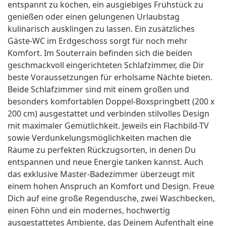
entspannt zu kochen, ein ausgiebiges Frühstück zu
genießen oder einen gelungenen Urlaubstag
kulinarisch ausklingen zu lassen. Ein zusätzliches
Gäste-WC im Erdgeschoss sorgt für noch mehr
Komfort. Im Souterrain befinden sich die beiden
geschmackvoll eingerichteten Schlafzimmer, die Dir
beste Voraussetzungen für erholsame Nächte bieten.
Beide Schlafzimmer sind mit einem großen und
besonders komfortablen Doppel-Boxspringbett (200 x
200 cm) ausgestattet und verbinden stilvolles Design
mit maximaler Gemütlichkeit. Jeweils ein Flachbild-TV
sowie Verdunkelungsmöglichkeiten machen die
Räume zu perfekten Rückzugsorten, in denen Du
entspannen und neue Energie tanken kannst. Auch
das exklusive Master-Badezimmer überzeugt mit
einem hohen Anspruch an Komfort und Design. Freue
Dich auf eine große Regendusche, zwei Waschbecken,
einen Föhn und ein modernes, hochwertig
ausgestattetes Ambiente, das Deinem Aufenthalt eine