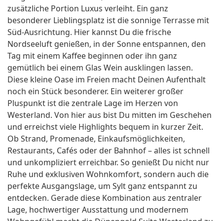
zusätzliche Portion Luxus verleiht. Ein ganz
besonderer Lieblingsplatz ist die sonnige Terrasse mit
Süd-Ausrichtung. Hier kannst Du die frische
Nordseeluft genießen, in der Sonne entspannen, den
Tag mit einem Kaffee beginnen oder ihn ganz
gemütlich bei einem Glas Wein ausklingen lassen.
Diese kleine Oase im Freien macht Deinen Aufenthalt
noch ein Stück besonderer. Ein weiterer großer
Pluspunkt ist die zentrale Lage im Herzen von
Westerland. Von hier aus bist Du mitten im Geschehen
und erreichst viele Highlights bequem in kurzer Zeit.
Ob Strand, Promenade, Einkaufsmöglichkeiten,
Restaurants, Cafés oder der Bahnhof – alles ist schnell
und unkompliziert erreichbar. So genießt Du nicht nur
Ruhe und exklusiven Wohnkomfort, sondern auch die
perfekte Ausgangslage, um Sylt ganz entspannt zu
entdecken. Gerade diese Kombination aus zentraler
Lage, hochwertiger Ausstattung und modernem