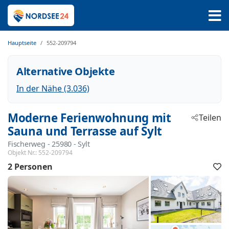
Hauptseite
552-209794
Alternative Objekte
In der Nähe (3.036)
Moderne Ferienwohnung mit
Teilen
Sauna und Terrasse auf Sylt
Fischerweg
 - 25980
 - Sylt
Objekt Nr.:
552-209794
2 Personen
F
h