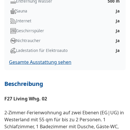
Entfernung Wasser
500 m
Sauna
Ja
Internet
Ja
Geschirrspüler
Ja
Nichtraucher
Ja
Ladestation für Elektroauto
Ja
Gesamte Ausstattung sehen
Beschreibung
F27 Living Whg. 02
2-Zimmer-Ferienwohnung auf zwei Ebenen (EG|UG) in
Westerland mit 55 qm für bis zu 2 Personen. 1
Schlafzimmer, 1 Badezimmer mit Dusche, Gäste-WC,