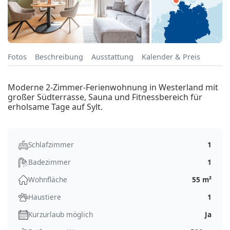
Fotos
Beschreibung
Ausstattung
Kalender & Preis
Moderne 2-Zimmer-Ferienwohnung in Westerland mit
großer Südterrasse, Sauna und Fitnessbereich für
erholsame Tage auf Sylt.
Schlafzimmer
1
Badezimmer
1
Wohnfläche
55 m²
Haustiere
1
Kurzurlaub möglich
Ja