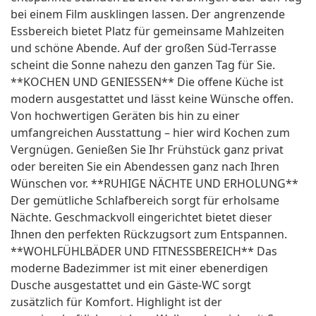
bei einem Film ausklingen lassen. Der angrenzende
Essbereich bietet Platz für gemeinsame Mahlzeiten
und schöne Abende. Auf der großen Süd-Terrasse
scheint die Sonne nahezu den ganzen Tag für Sie.
**KOCHEN UND GENIESSEN** Die offene Küche ist
modern ausgestattet und lässt keine Wünsche offen.
Von hochwertigen Geräten bis hin zu einer
umfangreichen Ausstattung – hier wird Kochen zum
Vergnügen. Genießen Sie Ihr Frühstück ganz privat
oder bereiten Sie ein Abendessen ganz nach Ihren
Wünschen vor. **RUHIGE NÄCHTE UND ERHOLUNG**
Der gemütliche Schlafbereich sorgt für erholsame
Nächte. Geschmackvoll eingerichtet bietet dieser
Ihnen den perfekten Rückzugsort zum Entspannen.
**WOHLFÜHLBÄDER UND FITNESSBEREICH** Das
moderne Badezimmer ist mit einer ebenerdigen
Dusche ausgestattet und ein Gäste-WC sorgt
zusätzlich für Komfort. Highlight ist der