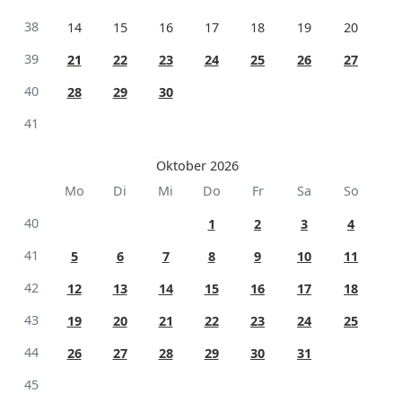
38
14
15
16
17
18
19
20
39
21
22
23
24
25
26
27
40
28
29
30
41
Oktober 2026
Mo
Di
Mi
Do
Fr
Sa
So
40
1
2
3
4
41
5
6
7
8
9
10
11
42
12
13
14
15
16
17
18
43
19
20
21
22
23
24
25
44
26
27
28
29
30
31
45