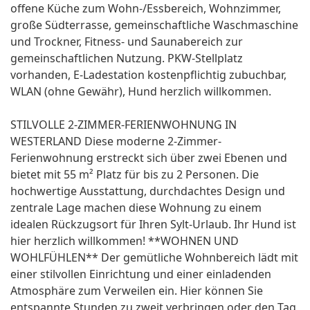
offene Küche zum Wohn-/Essbereich, Wohnzimmer,
große Südterrasse, gemeinschaftliche Waschmaschine
und Trockner, Fitness- und Saunabereich zur
gemeinschaftlichen Nutzung. PKW-Stellplatz
vorhanden, E-Ladestation kostenpflichtig zubuchbar,
WLAN (ohne Gewähr), Hund herzlich willkommen.
STILVOLLE 2-ZIMMER-FERIENWOHNUNG IN
WESTERLAND Diese moderne 2-Zimmer-
Ferienwohnung erstreckt sich über zwei Ebenen und
bietet mit 55 m² Platz für bis zu 2 Personen. Die
hochwertige Ausstattung, durchdachtes Design und
zentrale Lage machen diese Wohnung zu einem
idealen Rückzugsort für Ihren Sylt-Urlaub. Ihr Hund ist
hier herzlich willkommen! **WOHNEN UND
WOHLFÜHLEN** Der gemütliche Wohnbereich lädt mit
einer stilvollen Einrichtung und einer einladenden
Atmosphäre zum Verweilen ein. Hier können Sie
entspannte Stunden zu zweit verbringen oder den Tag