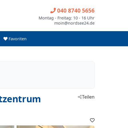
040 8740 5656
Montag - Freitag: 10 - 16 Uhr
moin@nordsee24.de
Favoriten
dtzentrum
Teilen
Favoriten