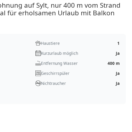
hnung auf Sylt, nur 400 m vom Strand
eal für erholsamen Urlaub mit Balkon
Haustiere
1
Kurzurlaub möglich
Ja
Entfernung Wasser
400 m
Geschirrspüler
Ja
Nichtraucher
Ja