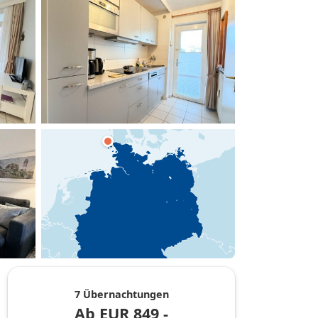
hinzufügen
7 Übernachtungen
Ab
EUR
849,-