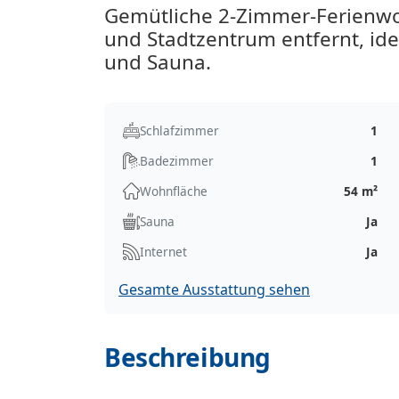
Gemütliche 2-Zimmer-Ferienwo
und Stadtzentrum entfernt, id
und Sauna.
Schlafzimmer
1
Badezimmer
1
Wohnfläche
54 m²
Sauna
Ja
Internet
Ja
Gesamte Ausstattung sehen
Beschreibung