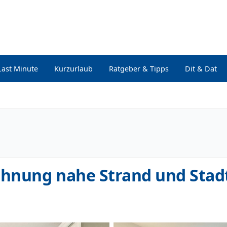
Last Minute
Kurzurlaub
Ratgeber & Tipps
Dit & Dat
hnung nahe Strand und Sta