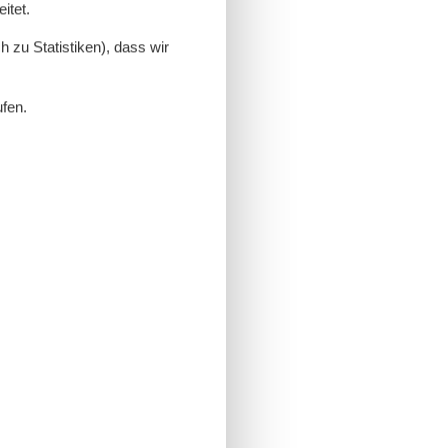
itet.
 zu Statistiken), dass wir
ufen.