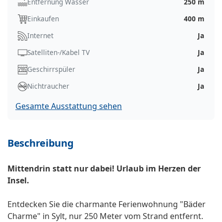
Entfernung Wasser
250 m
Einkaufen
400 m
Internet
Ja
Satelliten-/Kabel TV
Ja
Geschirrspüler
Ja
Nichtraucher
Ja
Gesamte Ausstattung sehen
Beschreibung
Mittendrin statt nur dabei! Urlaub im Herzen der
Insel.
Entdecken Sie die charmante Ferienwohnung "Bäder
Charme" in Sylt, nur 250 Meter vom Strand entfernt.