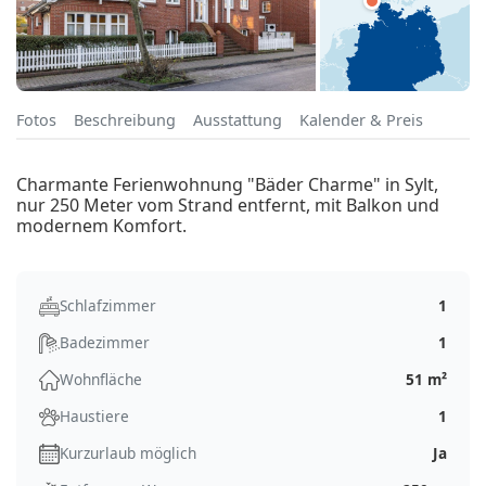
Fotos
Beschreibung
Ausstattung
Kalender & Preis
Charmante Ferienwohnung "Bäder Charme" in Sylt,
nur 250 Meter vom Strand entfernt, mit Balkon und
modernem Komfort.
Schlafzimmer
1
Badezimmer
1
Wohnfläche
51 m²
Haustiere
1
Kurzurlaub möglich
Ja