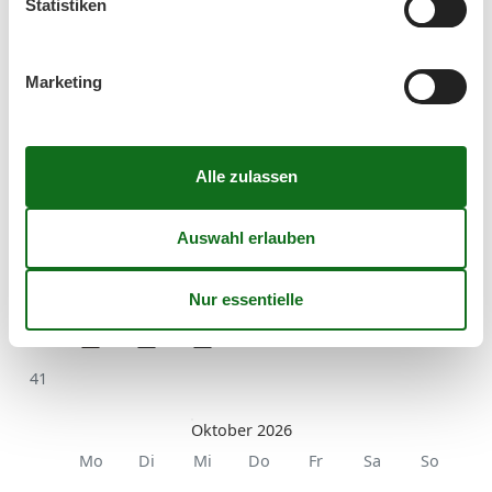
Statistiken
Marketing
September 2026
Mo
Di
Mi
Do
Fr
Sa
So
36
1
2
3
4
5
6
37
7
8
9
10
11
12
13
38
14
15
16
17
18
19
20
39
21
22
23
24
25
26
27
40
28
29
30
41
Oktober 2026
Mo
Di
Mi
Do
Fr
Sa
So