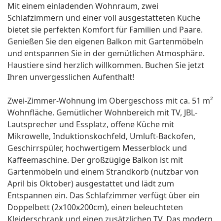
Mit einem einladenden Wohnraum, zwei
Schlafzimmern und einer voll ausgestatteten Küche
bietet sie perfekten Komfort für Familien und Paare.
Genießen Sie den eigenen Balkon mit Gartenmöbeln
und entspannen Sie in der gemütlichen Atmosphäre.
Haustiere sind herzlich willkommen. Buchen Sie jetzt
Ihren unvergesslichen Aufenthalt!
Zwei-Zimmer-Wohnung im Obergeschoss mit ca. 51 m²
Wohnfläche. Gemütlicher Wohnbereich mit TV, JBL-
Lautsprecher und Essplatz, offene Küche mit
Mikrowelle, Induktionskochfeld, Umluft-Backofen,
Geschirrspüler, hochwertigem Messerblock und
Kaffeemaschine. Der großzügige Balkon ist mit
Gartenmöbeln und einem Strandkorb (nutzbar von
April bis Oktober) ausgestattet und lädt zum
Entspannen ein. Das Schlafzimmer verfügt über ein
Doppelbett (2x100x200cm), einen beleuchteten
Kleiderschrank und einen zusätzlichen TV. Das modern