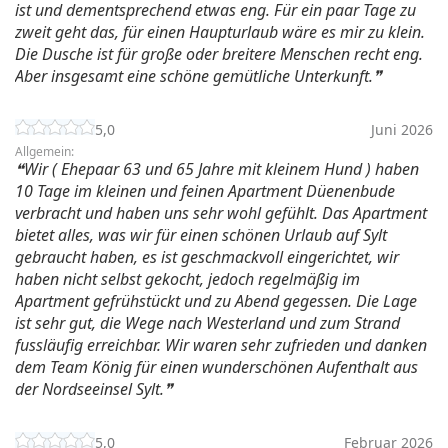
ist und dementsprechend etwas eng. Für ein paar Tage zu
zweit geht das, für einen Haupturlaub wäre es mir zu klein.
Die Dusche ist für große oder breitere Menschen recht eng.
Aber insgesamt eine schöne gemütliche Unterkunft.
5,0
Juni 2026
Allgemein:
Wir ( Ehepaar 63 und 65 Jahre mit kleinem Hund ) haben
10 Tage im kleinen und feinen Apartment Düenenbude
verbracht und haben uns sehr wohl gefühlt. Das Apartment
bietet alles, was wir für einen schönen Urlaub auf Sylt
gebraucht haben, es ist geschmackvoll eingerichtet, wir
haben nicht selbst gekocht, jedoch regelmäßig im
Apartment gefrühstückt und zu Abend gegessen. Die Lage
ist sehr gut, die Wege nach Westerland und zum Strand
fussläufig erreichbar. Wir waren sehr zufrieden und danken
dem Team König für einen wunderschönen Aufenthalt aus
der Nordseeinsel Sylt.
5,0
Februar 2026