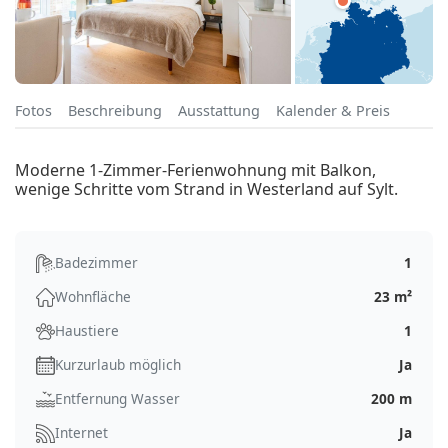
Fotos
Beschreibung
Ausstattung
Kalender & Preis
Moderne 1-Zimmer-Ferienwohnung mit Balkon,
wenige Schritte vom Strand in Westerland auf Sylt.
Badezimmer
1
Wohnfläche
23 m²
Haustiere
1
Kurzurlaub möglich
Ja
Entfernung Wasser
200 m
Internet
Ja