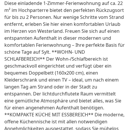
Diese einladende 1-Zimmer-Ferienwohnung auf ca. 22
m² im Hochparterre bietet den perfekten Rückzugsort
für bis zu 2 Personen. Nur wenige Schritte vom Strand
entfernt, erleben Sie hier einen komfortablen Urlaub
im Herzen von Westerland. Freuen Sie sich auf einen
entspannten Aufenthalt in dieser modernen und
komfortablen Ferienwohnung – Ihre perfekte Basis für
schöne Tage auf Sylt. **WOHN- UND
SCHLAFBEREICH** Der Wohn-/Schlafbereich ist
geschmackvoll eingerichtet und verfügt über ein
bequemes Doppelbett (160x200 cm), einen
Kleiderschrank und einen TV – ideal, um nach einem
langen Tag am Strand oder in der Stadt zu
entspannen. Der lichtdurchflutete Raum vermittelt
eine gemütliche Atmosphäre und bietet alles, was Sie
für einen angenehmen Aufenthalt benötigen.
**KOMPAKTE KÜCHE MIT ESSBEREICH** Die moderne,
offene Küchennische ist mit allen notwendigen
Annehmlichkeiten ausgestattet, sodass Sie mühelos