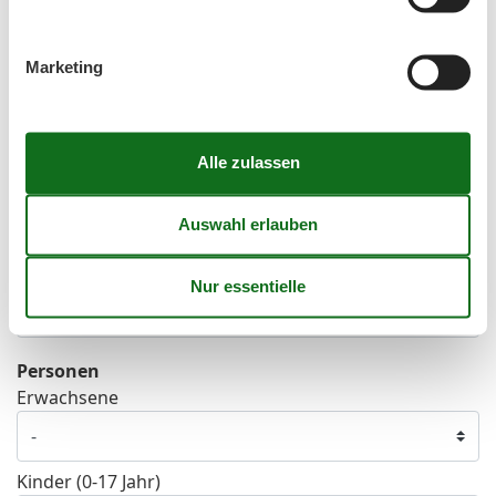
41
5
6
7
8
9
10
11
42
12
13
14
15
16
17
18
Marketing
43
19
20
21
22
23
24
25
44
26
27
28
29
30
31
45
Frei
Nicht frei
Ankunft möglich
Dauer
Personen
Erwachsene
Kinder (0-17 Jahr)