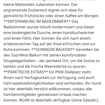
kleine Mahlzeiten zubereiten können. Der
angrenzende Essbereich eignet sich ideal für
gemütliche Frühstücke oder einen Kaffee am Morgen.
**ENTSPANNUNG IM BADEZIMMER** Das
Badezimmer wurde stilvoll modernisiert und bietet
eine bodengleiche Dusche, einen Handtuchwärmer
und einen Föhn. Hier können Sie sich nach einem
erlebnisreichen Tag auf der Insel erfrischen und zur
Ruhe kommen. **SONNIGER BALKON** Genießen Sie
den Süd-West-Balkon mit seinen komfortablen
Sitzgelegenheiten – der perfekte Ort, um die Sonne zu
tanken und die frische Meeresbrise zu spüren.
**PRAKTISCHE EXTRAS** Ein PKW-Stellplatz steht
Ihnen nach Verfügbarkeit zur Verfügung, und auch
Fahrradabstellmöglichkeiten sind vorhanden. Ihr Hund
ist hier ebenfalls herzlich willkommen, sodass alle
Familienmitglieder gemeinsam Urlaub machen
können. WLAN ist ebenfalls verfügbar (ohne Gewähr).