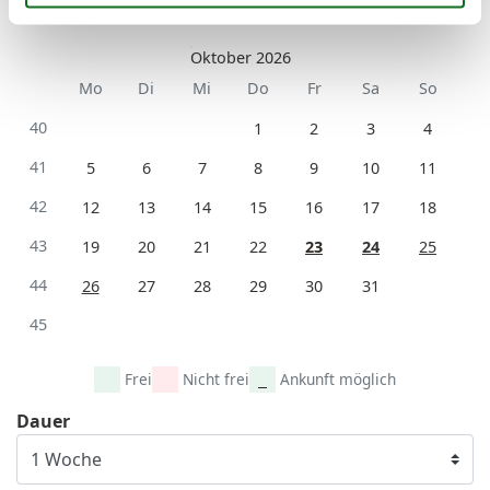
41
Oktober 2026
Mo
Di
Mi
Do
Fr
Sa
So
40
1
2
3
4
41
5
6
7
8
9
10
11
42
12
13
14
15
16
17
18
43
19
20
21
22
23
24
25
44
26
27
28
29
30
31
45
Frei
Nicht frei
Ankunft möglich
Dauer