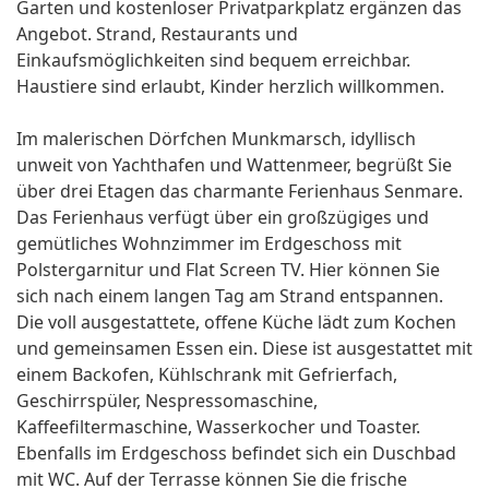
Garten und kostenloser Privatparkplatz ergänzen das
Angebot. Strand, Restaurants und
Einkaufsmöglichkeiten sind bequem erreichbar.
Haustiere sind erlaubt, Kinder herzlich willkommen.
Im malerischen Dörfchen Munkmarsch, idyllisch
unweit von Yachthafen und Wattenmeer, begrüßt Sie
über drei Etagen das charmante Ferienhaus Senmare.
Das Ferienhaus verfügt über ein großzügiges und
gemütliches Wohnzimmer im Erdgeschoss mit
Polstergarnitur und Flat Screen TV. Hier können Sie
sich nach einem langen Tag am Strand entspannen.
Die voll ausgestattete, offene Küche lädt zum Kochen
und gemeinsamen Essen ein. Diese ist ausgestattet mit
einem Backofen, Kühlschrank mit Gefrierfach,
Geschirrspüler, Nespressomaschine,
Kaffeefiltermaschine, Wasserkocher und Toaster.
Ebenfalls im Erdgeschoss befindet sich ein Duschbad
mit WC. Auf der Terrasse können Sie die frische