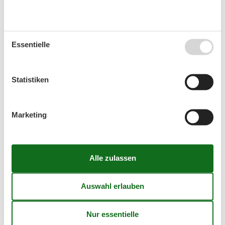
Kalender
Essentielle
Ankunft
Statistiken
September 2026
Marketing
Mo
Di
Mi
Do
Fr
Sa
So
36
1
2
3
4
5
6
37
7
8
9
10
11
12
13
38
14
15
16
17
18
19
20
39
21
22
23
24
25
26
27
40
28
29
30