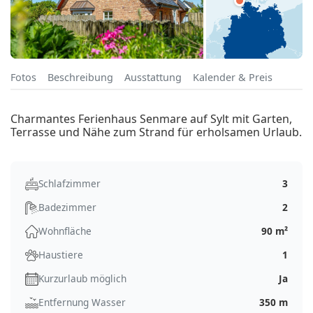
Fotos
Beschreibung
Ausstattung
Kalender & Preis
Charmantes Ferienhaus Senmare auf Sylt mit Garten,
Terrasse und Nähe zum Strand für erholsamen Urlaub.
Schlafzimmer
3
Badezimmer
2
Wohnfläche
90 m²
Haustiere
1
Kurzurlaub möglich
Ja
Entfernung Wasser
350 m