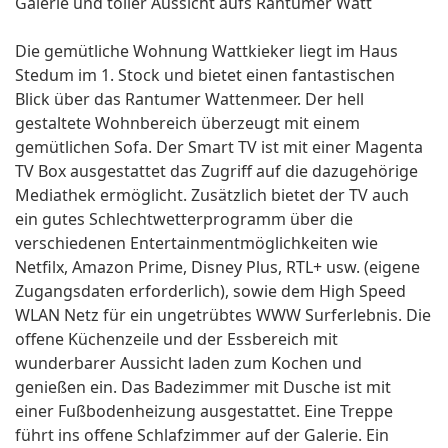
Galerie und toller Aussicht aufs Rantumer Watt
Die gemütliche Wohnung Wattkieker liegt im Haus
Stedum im 1. Stock und bietet einen fantastischen
Blick über das Rantumer Wattenmeer. Der hell
gestaltete Wohnbereich überzeugt mit einem
gemütlichen Sofa. Der Smart TV ist mit einer Magenta
TV Box ausgestattet das Zugriff auf die dazugehörige
Mediathek ermöglicht. Zusätzlich bietet der TV auch
ein gutes Schlechtwetterprogramm über die
verschiedenen Entertainmentmöglichkeiten wie
Netfilx, Amazon Prime, Disney Plus, RTL+ usw. (eigene
Zugangsdaten erforderlich), sowie dem High Speed
WLAN Netz für ein ungetrübtes WWW Surferlebnis. Die
offene Küchenzeile und der Essbereich mit
wunderbarer Aussicht laden zum Kochen und
genießen ein. Das Badezimmer mit Dusche ist mit
einer Fußbodenheizung ausgestattet. Eine Treppe
führt ins offene Schlafzimmer auf der Galerie. Ein