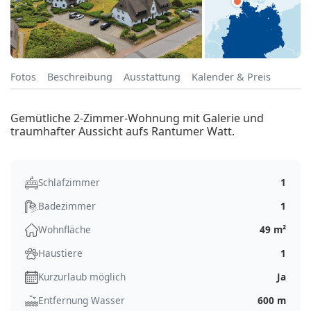
Fotos
Beschreibung
Ausstattung
Kalender & Preis
Gemütliche 2-Zimmer-Wohnung mit Galerie und
traumhafter Aussicht aufs Rantumer Watt.
Schlafzimmer
1
Badezimmer
1
Wohnfläche
49 m²
Haustiere
1
Kurzurlaub möglich
Ja
Entfernung Wasser
600 m