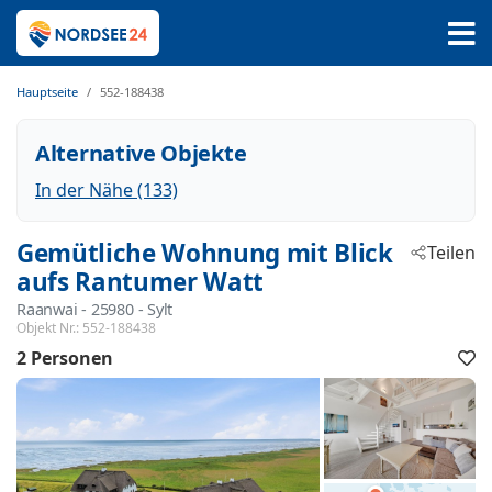
Hauptseite
552-188438
Alternative Objekte
In der Nähe (133)
Gemütliche Wohnung mit Blick
Teilen
aufs Rantumer Watt
Raanwai
 - 25980
 - Sylt
Objekt Nr.:
552-188438
2 Personen
F
h