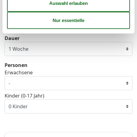
40
28
29
30
41
Frei
Nicht frei
Ankunft möglich
Dauer
Personen
Erwachsene
Kinder (0-17 Jahr)