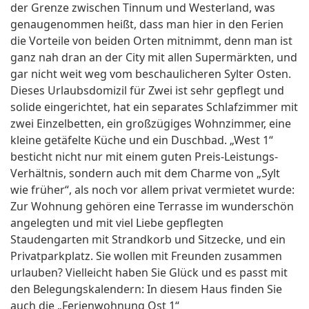
der Grenze zwischen Tinnum und Westerland, was
genaugenommen heißt, dass man hier in den Ferien
die Vorteile von beiden Orten mitnimmt, denn man ist
ganz nah dran an der City mit allen Supermärkten, und
gar nicht weit weg vom beschaulicheren Sylter Osten.
Dieses Urlaubsdomizil für Zwei ist sehr gepflegt und
solide eingerichtet, hat ein separates Schlafzimmer mit
zwei Einzelbetten, ein großzügiges Wohnzimmer, eine
kleine getäfelte Küche und ein Duschbad. „West 1“
besticht nicht nur mit einem guten Preis-Leistungs-
Verhältnis, sondern auch mit dem Charme von „Sylt
wie früher“, als noch vor allem privat vermietet wurde:
Zur Wohnung gehören eine Terrasse im wunderschön
angelegten und mit viel Liebe gepflegten
Staudengarten mit Strandkorb und Sitzecke, und ein
Privatparkplatz. Sie wollen mit Freunden zusammen
urlauben? Vielleicht haben Sie Glück und es passt mit
den Belegungskalendern: In diesem Haus finden Sie
auch die „Ferienwohnung Ost 1“