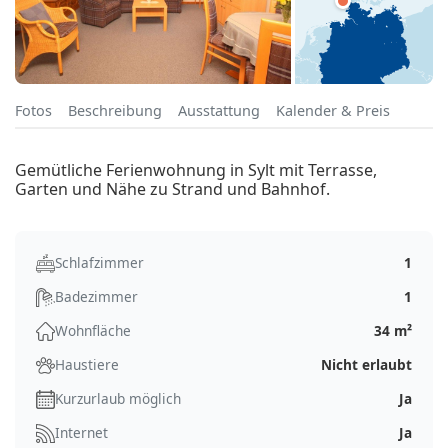
Fotos
Beschreibung
Ausstattung
Kalender & Preis
Gemütliche Ferienwohnung in Sylt mit Terrasse,
Garten und Nähe zu Strand und Bahnhof.
Schlafzimmer
1
Badezimmer
1
Wohnfläche
34 m²
Haustiere
Nicht erlaubt
Kurzurlaub möglich
Ja
Internet
Ja