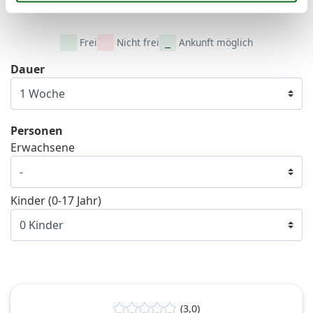
41
Frei
Nicht frei
Ankunft möglich
Dauer
Personen
Erwachsene
Kinder (0-17 Jahr)
(3,0)