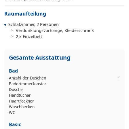
Raumaufteilung
Schlafzimmer, 2 Personen
Verdunklungsvorhänge, Kleiderschrank
2 x Einzelbett
Gesamte Ausstattung
Bad
Anzahl der Duschen
1
Badezimmerfenster
Dusche
Handtücher
Haartrockner
Waschbecken
WC
Basic