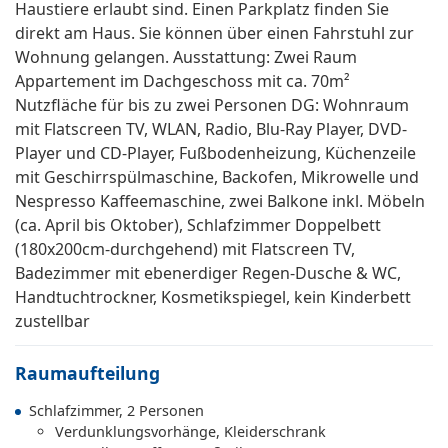
Haustiere erlaubt sind. Einen Parkplatz finden Sie
direkt am Haus. Sie können über einen Fahrstuhl zur
Wohnung gelangen. Ausstattung: Zwei Raum
Appartement im Dachgeschoss mit ca. 70m²
Nutzfläche für bis zu zwei Personen DG: Wohnraum
mit Flatscreen TV, WLAN, Radio, Blu-Ray Player, DVD-
Player und CD-Player, Fußbodenheizung, Küchenzeile
mit Geschirrspülmaschine, Backofen, Mikrowelle und
Nespresso Kaffeemaschine, zwei Balkone inkl. Möbeln
(ca. April bis Oktober), Schlafzimmer Doppelbett
(180x200cm-durchgehend) mit Flatscreen TV,
Badezimmer mit ebenerdiger Regen-Dusche & WC,
Handtuchtrockner, Kosmetikspiegel, kein Kinderbett
zustellbar
Raumaufteilung
Schlafzimmer, 2 Personen
Verdunklungsvorhänge, Kleiderschrank