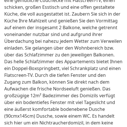
eine gemütliche Couchecke mit Flatscreen-TV, einen
schicken, großen Esstisch und eine offen gestaltete
Küche, die voll ausgestattet ist. Zaubern Sie sich in der
Küche Ihre Mahlzeit und genießen Sie den Vormittag
auf einem der insgesamt 2 Balkone, welche getrennt
voneinander nutzbar sind und aufgrund ihrer
Überdachung bei nahezu jedem Wetter zum Verweilen
einladen. Sie gelangen über den Wohnbereich bzw.
über das Schlafzimmer zu den jeweiligen Balkonen.
Das helle Schlafzimmer des Appartements bietet Ihnen
ein Doppel-Boxspringbett, viel Schrankplatz und einen
Flatscreen-TV. Durch die tiefen Fenster und den
Zugang zum Balkon, können Sie direkt nach dem
Aufwachen die frische Nordseeluft genießen. Das
großzügige 12m² Badezimmer des Domizils verfügt
über ein bodentiefes Fenster mit viel Tageslicht und
eine äußerst komfortable bodenebene Dusche
(90cmx145cm) Dusche, sowie einem WC. Es handelt
sich hier um ein Nichtraucherdomizil, in dem keine