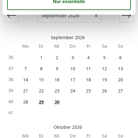
Ankunft
September 2026
Mo
Di
Mi
Do
Fr
Sa
So
36
1
2
3
4
5
6
37
7
8
9
10
11
12
13
38
14
15
16
17
18
19
20
39
21
22
23
24
25
26
27
40
28
29
30
41
Oktober 2026
Mo
Di
Mi
Do
Fr
Sa
So