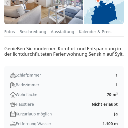
Fotos
Beschreibung
Ausstattung
Kalender & Preis
Genießen Sie modernen Komfort und Entspannung in
der lichtdurchfluteten Ferienwohnung Senskin auf Sylt.
Schlafzimmer
1
Badezimmer
1
Wohnfläche
70 m²
Haustiere
Nicht erlaubt
Kurzurlaub möglich
Ja
Entfernung Wasser
1.100 m