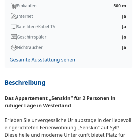
Einkaufen
500 m
Internet
Ja
Satelliten-/Kabel TV
Ja
Geschirrspüler
Ja
Nichtraucher
Ja
Gesamte Ausstattung sehen
Beschreibung
Das Appartement „Senskin“ für 2 Personen in
ruhiger Lage in Westerland
Erleben Sie unvergessliche Urlaubstage in der liebevoll
eingerichteten Ferienwohnung „Senskin“ auf Sylt!
Diese helle und moderne Unterkunft bietet Platz für