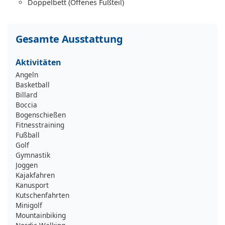
Doppelbett (Offenes Fußteil)
Gesamte Ausstattung
Aktivitäten
Angeln
Basketball
Billard
Boccia
Bogenschießen
Fitnesstraining
Fußball
Golf
Gymnastik
Joggen
Kajakfahren
Kanusport
Kutschenfahrten
Minigolf
Mountainbiking