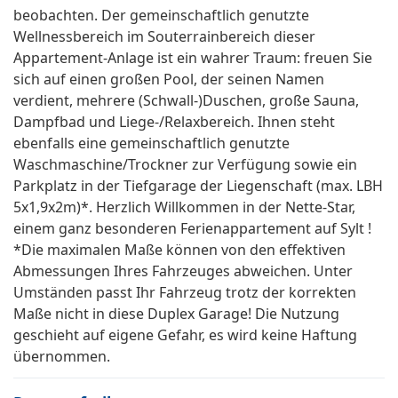
beobachten. Der gemeinschaftlich genutzte
Wellnessbereich im Souterrainbereich dieser
Appartement-Anlage ist ein wahrer Traum: freuen Sie
sich auf einen großen Pool, der seinen Namen
verdient, mehrere (Schwall-)Duschen, große Sauna,
Dampfbad und Liege-/Relaxbereich. Ihnen steht
ebenfalls eine gemeinschaftlich genutzte
Waschmaschine/Trockner zur Verfügung sowie ein
Parkplatz in der Tiefgarage der Liegenschaft (max. LBH
5x1,9x2m)*. Herzlich Willkommen in der Nette-Star,
einem ganz besonderen Ferienappartement auf Sylt !
*Die maximalen Maße können von den effektiven
Abmessungen Ihres Fahrzeuges abweichen. Unter
Umständen passt Ihr Fahrzeug trotz der korrekten
Maße nicht in diese Duplex Garage! Die Nutzung
geschieht auf eigene Gefahr, es wird keine Haftung
übernommen.