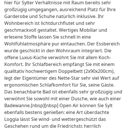
hier für Sylter Verhältnisse mit Raum bereits sehr
großzügig umgegangen, ausreichend Platz für Ihre
Garderobe und Schuhe natürlich inklusive. Ihr
Wohnbereich ist lichtdurchflutet und sehr
geschmackvoll gestaltet. Wertiges Mobiliar und
erlesene Stoffe lassen Sie schnell in eine
Wohlfühlatmosphäre pur eintauchen. Der Essbereich
wurde geschickt in den Wohnraum integriert. Die
offene Luxus-Küche verwöhnt Sie mit allem Koch-
Komfort. Ihr Schlafbereich empfängt Sie mit einem
qualitativ hochwertigem Doppelbett (2x90x200cm),
legt der Eigentümer des Nette-Star sehr viel Wert auf
ergonomischen Schlafkomfort für Sie, seine Gäste.
Das benachbarte Bad ist ebenfalls sehr großzügig und
verwöhnt Sie sowohl mit einer Dusche, wie auch einer
Badewanne.[nbsp][nbsp] Open Air können Sie Sylt
ebenfalls bestens genießen: eine Art überdachte
Loggia lässt Sie wind- und wettergeschützt das
Geschehen rund um die Friedrichstr. herrlich