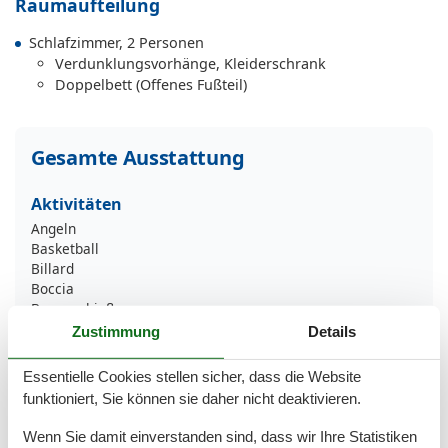
Raumaufteilung
Schlafzimmer, 2 Personen
Verdunklungsvorhänge, Kleiderschrank
Doppelbett (Offenes Fußteil)
Gesamte Ausstattung
Aktivitäten
Angeln
Basketball
Billard
Boccia
Bogenschießen
Fitnesstraining
Zustimmung
Details
Fußball
Golf
Essentielle Cookies stellen sicher, dass die Website
Gymnastik
funktioniert, Sie können sie daher nicht deaktivieren.
Joggen
Kajakfahren
Wenn Sie damit einverstanden sind, dass wir Ihre Statistiken