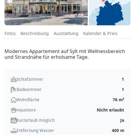
Fotos
Beschreibung
Ausstattung
Kalender & Preis
Modernes Appartement auf Sylt mit Wellnessbereich
und Strandnähe für erholsame Tage.
Schlafzimmer
1
Badezimmer
1
Wohnfläche
76 m²
Haustiere
Nicht erlaubt
Kurzurlaub möglich
Ja
Entfernung Wasser
400 m