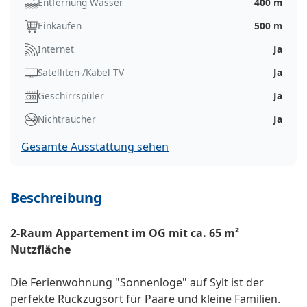
Entfernung Wasser
400 m
Einkaufen
500 m
Internet
Ja
Satelliten-/Kabel TV
Ja
Geschirrspüler
Ja
Nichtraucher
Ja
Gesamte Ausstattung sehen
Beschreibung
2-Raum Appartement im OG mit ca. 65 m²
Nutzfläche
Die Ferienwohnung "Sonnenloge" auf Sylt ist der
perfekte Rückzugsort für Paare und kleine Familien.