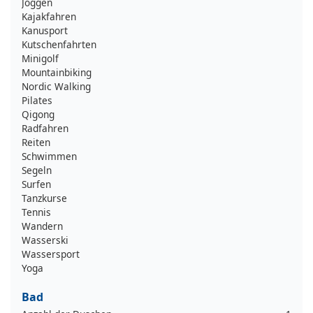
Joggen
Kajakfahren
Kanusport
Kutschenfahrten
Minigolf
Mountainbiking
Nordic Walking
Pilates
Qigong
Radfahren
Reiten
Schwimmen
Segeln
Surfen
Tanzkurse
Tennis
Wandern
Wasserski
Wassersport
Yoga
Bad