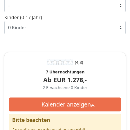
Kinder (0-17 Jahr)
(4,8)
7 Übernachtungen
Ab
EUR
1.278,-
2
Erwachsene
0
Kinder
Kalender anzeigen
Bitte beachten
Ankunftszeit wurde nicht ausgewählt.