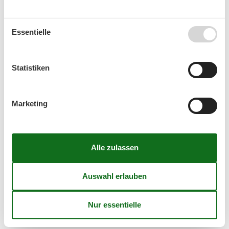
Ankunft
Essentielle
Statistiken
September 2026
Mo
Di
Mi
Do
Fr
Sa
So
Marketing
36
1
2
3
4
5
6
37
7
8
9
10
11
12
13
38
14
15
16
17
18
19
20
39
21
22
23
24
25
26
27
40
28
29
30
41
Oktober 2026