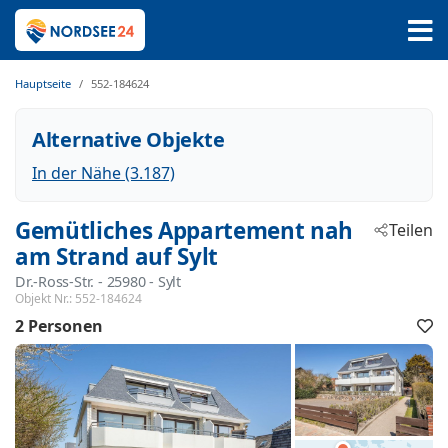
Hauptseite
552-184624
Alternative Objekte
In der Nähe (3.187)
Gemütliches Appartement nah
Teilen
am Strand auf Sylt
Dr.-Ross-Str.
 - 25980
 - Sylt
Objekt Nr.:
552-184624
2 Personen
F
h