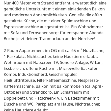
Nur 400 Meter vom Strand entfernt, erwartet dich eine
gemütliche Unterkunft mit einem einladenden Balkon
und modernen Annehmlichkeiten. Genieße die offen
gestaltete Küche, die mit einer Spülmaschine und
Espressomaschine ausgestattet ist. Ein Wohnzimmer
mit Sofa und Fernseher sorgt für entspannte Abende.
Buche jetzt deinen Traumurlaub an der Nordsee!
2-Raum Appartement im OG mit ca. 65 m² Nutzfläche,
1 Parkplatz, Nichtraucher, keine Haustiere erlaubt.
Wohnraum mit Flatscreen-TV, Sonoro-Anlage, W-Lan,
Essbereich, offene Küche mit Microwelle-Backofen-
Kombi, Induktionsherd, Geschirrspüler,
Heißluftfritteuse, Filterkaffeemaschine, Nespresso-
Kaffeemaschine. Balkon mit Balkonmöbeln (ca. April -
Oktober) und Strandkorb. Ein Schlafraum mit
Doppelbett und Flatscreen-TV. Ein Badezimmer mit
Dusche und WC. Parkplatz am Hause, Nichtraucher,
keine Haustiere erlaubt.