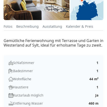
Fotos
Beschreibung
Ausstattung
Kalender & Preis
Gemütliche Ferienwohnung mit Terrasse und Garten in
Westerland auf Sylt, ideal für erholsame Tage zu zweit.
Schlafzimmer
1
Badezimmer
1
Wohnfläche
44 m²
Haustiere
1
Kurzurlaub möglich
Ja
Entfernung Wasser
460 m