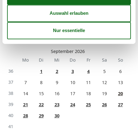
33
10
11
12
13
14
15
16
34
17
18
19
20
21
22
23
35
24
25
26
27
28
29
30
36
31
September 2026
Mo
Di
Mi
Do
Fr
Sa
So
36
1
2
3
4
5
6
37
7
8
9
10
11
12
13
38
14
15
16
17
18
19
20
39
21
22
23
24
25
26
27
40
28
29
30
41