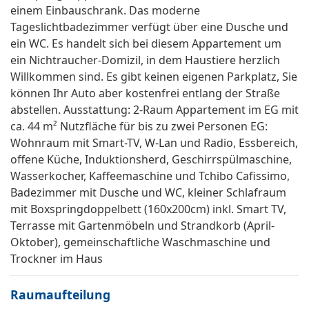
einem Einbauschrank. Das moderne
Tageslichtbadezimmer verfügt über eine Dusche und
ein WC. Es handelt sich bei diesem Appartement um
ein Nichtraucher-Domizil, in dem Haustiere herzlich
Willkommen sind. Es gibt keinen eigenen Parkplatz, Sie
können Ihr Auto aber kostenfrei entlang der Straße
abstellen. Ausstattung: 2-Raum Appartement im EG mit
ca. 44 m² Nutzfläche für bis zu zwei Personen EG:
Wohnraum mit Smart-TV, W-Lan und Radio, Essbereich,
offene Küche, Induktionsherd, Geschirrspülmaschine,
Wasserkocher, Kaffeemaschine und Tchibo Cafissimo,
Badezimmer mit Dusche und WC, kleiner Schlafraum
mit Boxspringdoppelbett (160x200cm) inkl. Smart TV,
Terrasse mit Gartenmöbeln und Strandkorb (April-
Oktober), gemeinschaftliche Waschmaschine und
Trockner im Haus
Raumaufteilung