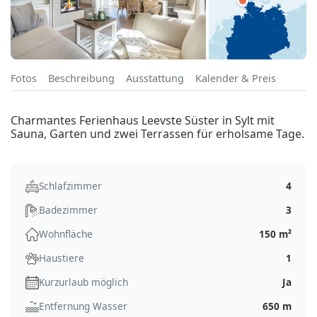
Fotos
Beschreibung
Ausstattung
Kalender & Preis
Charmantes Ferienhaus Leevste Süster in Sylt mit
Sauna, Garten und zwei Terrassen für erholsame Tage.
Schlafzimmer
4
Badezimmer
3
Wohnfläche
150 m²
Haustiere
1
Kurzurlaub möglich
Ja
Entfernung Wasser
650 m