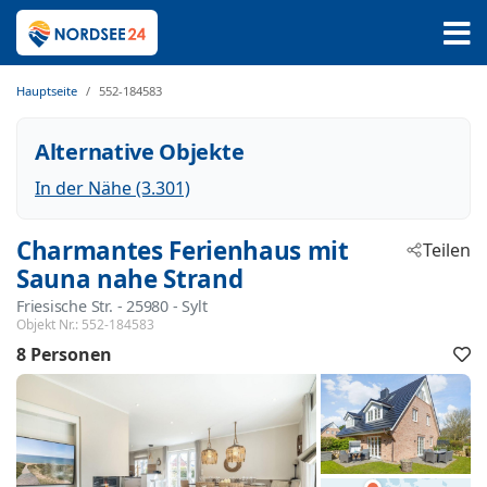
Hauptseite
552-184583
Alternative Objekte
In der Nähe (3.301)
Charmantes Ferienhaus mit
Teilen
Sauna nahe Strand
Friesische Str.
 - 25980
 - Sylt
Objekt Nr.:
552-184583
8 Personen
F
h