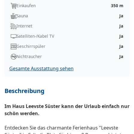
Einkaufen
350 m
Sauna
Ja
Internet
Ja
Satelliten-/Kabel TV
Ja
Geschirrspüler
Ja
Nichtraucher
Ja
Gesamte Ausstattung sehen
Beschreibung
Im Haus Leevste Süster kann der Urlaub einfach nur
schön werden.
Entdecken Sie das charmante Ferienhaus "Leevste