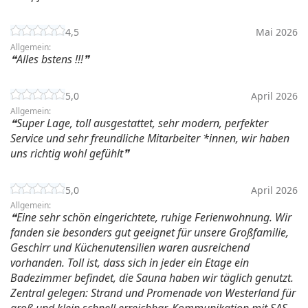
4,5
Mai 2026
Allgemein:
Alles bstens !!!
5,0
April 2026
Allgemein:
Super Lage, toll ausgestattet, sehr modern, perfekter
Service und sehr freundliche Mitarbeiter *innen, wir haben
uns richtig wohl gefühlt
5,0
April 2026
Allgemein:
Eine sehr schön eingerichtete, ruhige Ferienwohnung. Wir
fanden sie besonders gut geeignet für unsere Großfamilie,
Geschirr und Küchenutensilien waren ausreichend
vorhanden. Toll ist, dass sich in jeder ein Etage ein
Badezimmer befindet, die Sauna haben wir täglich genutzt.
Zentral gelegen: Strand und Promenade von Westerland für
groß und klein schnell erreichbar. Kommunikation mit SAS