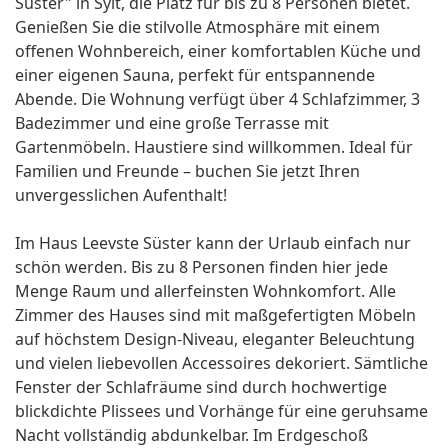
Süster" in Sylt, die Platz für bis zu 8 Personen bietet.
Genießen Sie die stilvolle Atmosphäre mit einem
offenen Wohnbereich, einer komfortablen Küche und
einer eigenen Sauna, perfekt für entspannende
Abende. Die Wohnung verfügt über 4 Schlafzimmer, 3
Badezimmer und eine große Terrasse mit
Gartenmöbeln. Haustiere sind willkommen. Ideal für
Familien und Freunde – buchen Sie jetzt Ihren
unvergesslichen Aufenthalt!
Im Haus Leevste Süster kann der Urlaub einfach nur
schön werden. Bis zu 8 Personen finden hier jede
Menge Raum und allerfeinsten Wohnkomfort. Alle
Zimmer des Hauses sind mit maßgefertigten Möbeln
auf höchstem Design-Niveau, eleganter Beleuchtung
und vielen liebevollen Accessoires dekoriert. Sämtliche
Fenster der Schlafräume sind durch hochwertige
blickdichte Plissees und Vorhänge für eine geruhsame
Nacht vollständig abdunkelbar. Im Erdgeschoß