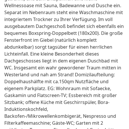
Wellnessoase mit Sauna, Badewanne und Dusche ein.
Separat im Nebenraum steht eine Waschmaschine mit
integriertem Trockner zu Ihrer Verfügung. Im voll
ausgebautem Dachgeschoß befindet sich ebenfalls ein
bequemes Boxspring-Doppelbett (180x200). Die große
Fensterfront im Giebel (natürlich komplett
abdunkelbar) sorgt tagsüber für einen herrlichen
Lichteinfall. Eine kleine Besonderheit dieses
Dachgeschosses liegt in dem eigenen Duschbad mit
WC. Insgesamt ein wahr gewordener Traum mitten in
Westerland und nah am Strand! Domizilaufteilung:
Doppelhaushälfte mit ca.150qm Nutzfläche und
eigenem Parkplatz. EG: Wohnraum mit Sofaecke,
Gaskamin und Flatscreen-TV; Essbereich mit großer
Sitzbank; offene Küche mit Geschirrspüler, Bora-
Induktionskochfeld,
Backofen-/Mikrowellenkombigerät, Nespresso und
Filterkaffeemaschine; Gäste-WC; Garten mit 2