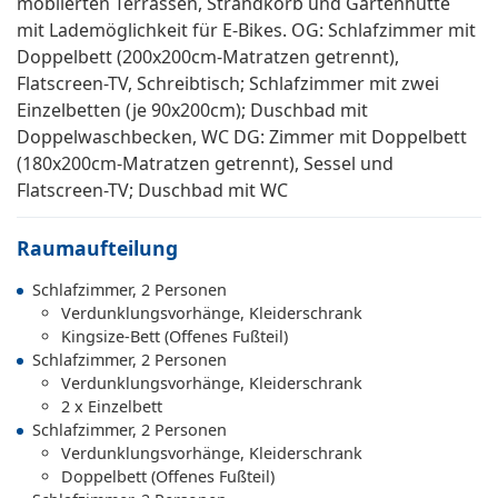
möblierten Terrassen, Strandkorb und Gartenhütte
mit Lademöglichkeit für E-Bikes. OG: Schlafzimmer mit
Doppelbett (200x200cm-Matratzen getrennt),
Flatscreen-TV, Schreibtisch; Schlafzimmer mit zwei
Einzelbetten (je 90x200cm); Duschbad mit
Doppelwaschbecken, WC DG: Zimmer mit Doppelbett
(180x200cm-Matratzen getrennt), Sessel und
Flatscreen-TV; Duschbad mit WC
Raumaufteilung
Schlafzimmer, 2 Personen
Verdunklungsvorhänge, Kleiderschrank
Kingsize-Bett (Offenes Fußteil)
Schlafzimmer, 2 Personen
Verdunklungsvorhänge, Kleiderschrank
2 x Einzelbett
Schlafzimmer, 2 Personen
Verdunklungsvorhänge, Kleiderschrank
Doppelbett (Offenes Fußteil)