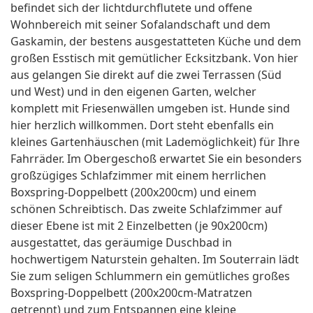
befindet sich der lichtdurchflutete und offene
Wohnbereich mit seiner Sofalandschaft und dem
Gaskamin, der bestens ausgestatteten Küche und dem
großen Esstisch mit gemütlicher Ecksitzbank. Von hier
aus gelangen Sie direkt auf die zwei Terrassen (Süd
und West) und in den eigenen Garten, welcher
komplett mit Friesenwällen umgeben ist. Hunde sind
hier herzlich willkommen. Dort steht ebenfalls ein
kleines Gartenhäuschen (mit Lademöglichkeit) für Ihre
Fahrräder. Im Obergeschoß erwartet Sie ein besonders
großzügiges Schlafzimmer mit einem herrlichen
Boxspring-Doppelbett (200x200cm) und einem
schönen Schreibtisch. Das zweite Schlafzimmer auf
dieser Ebene ist mit 2 Einzelbetten (je 90x200cm)
ausgestattet, das geräumige Duschbad in
hochwertigem Naturstein gehalten. Im Souterrain lädt
Sie zum seligen Schlummern ein gemütliches großes
Boxspring-Doppelbett (200x200cm-Matratzen
getrennt) und zum Entspannen eine kleine