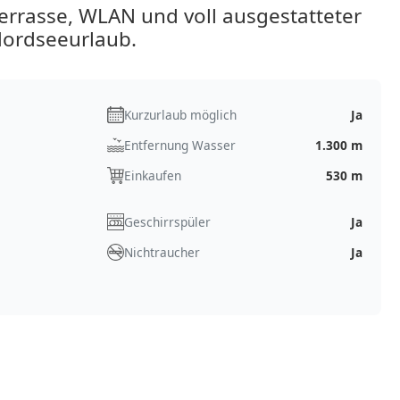
Terrasse, WLAN und voll ausgestatteter
Nordseeurlaub.
Kurzurlaub möglich
Ja
Entfernung Wasser
1.300 m
Einkaufen
530 m
Geschirrspüler
Ja
Nichtraucher
Ja