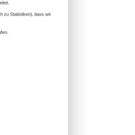
itet.
 zu Statistiken), dass wir
ufen.