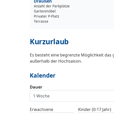
Draußen
Anzahl der Parkplätze
Gartenmöbel
Privater P-Platz
Terrasse
Kurzurlaub
Es besteht eine begrenzte Möglichkeit das 
außerhalb der Hochsaison.
Kalender
Dauer
Erwachsene
Kinder (0-17 Jahr)