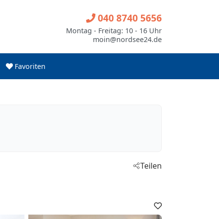
040 8740 5656
Montag - Freitag: 10 - 16 Uhr
moin@nordsee24.de
Favoriten
Teilen
Favoriten