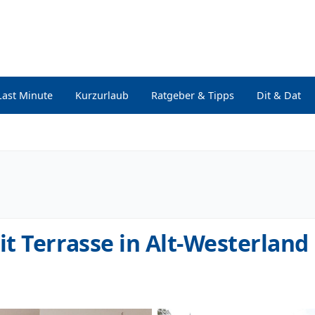
Last Minute
Kurzurlaub
Ratgeber & Tipps
Dit & Dat
t Terrasse in Alt-Westerland