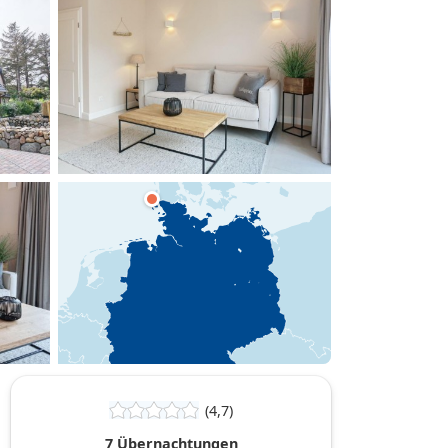
hinzufügen
(4,7)
7 Übernachtungen