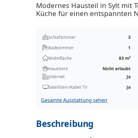
Modernes Hausteil in Sylt mit 
Küche für einen entspannten 
Schlafzimmer
3
Badezimmer
1
Wohnfläche
83 m²
Haustiere
Nicht erlaubt
Internet
Ja
Satelliten-/Kabel TV
Ja
Gesamte Ausstattung sehen
Beschreibung