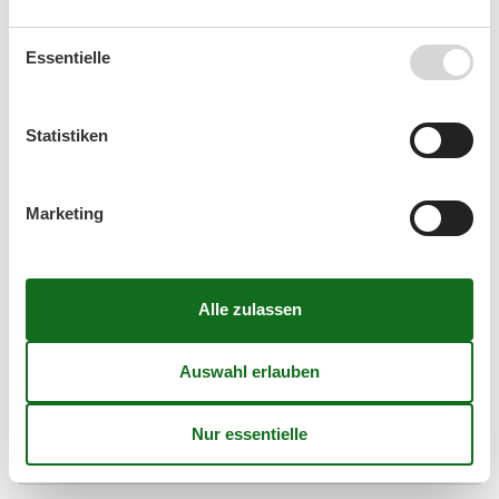
September 2026
Essentielle
Mo
Di
Mi
Do
Fr
Sa
So
36
1
2
3
4
5
6
Statistiken
37
7
8
9
10
11
12
13
38
14
15
16
17
18
19
20
Marketing
39
21
22
23
24
25
26
27
40
28
29
30
41
Frei
Nicht frei
Ankunft möglich
Dauer