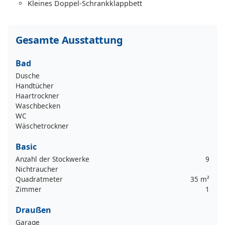
Kleines Doppel-Schrankklappbett
Gesamte Ausstattung
Bad
Dusche
Handtücher
Haartrockner
Waschbecken
WC
Wäschetrockner
Basic
Anzahl der Stockwerke
9
Nichtraucher
Quadratmeter
35 m²
Zimmer
1
Draußen
Garage