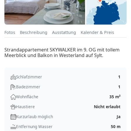
Fotos
Beschreibung
Ausstattung
Kalender & Preis
Strandappartement SKYWALKER im 9. OG mit tollem
Meerblick und Balkon in Westerland auf Sylt.
Schlafzimmer
1
Badezimmer
1
Wohnfläche
35 m²
Haustiere
Nicht erlaubt
Kurzurlaub möglich
Ja
Entfernung Wasser
50 m