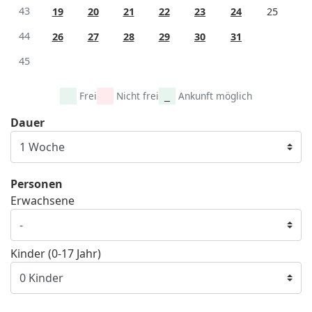
43
19
20
21
22
23
24
25
44
26
27
28
29
30
31
45
Frei
Nicht frei
Ankunft möglich
Dauer
Personen
Erwachsene
Kinder (0-17 Jahr)