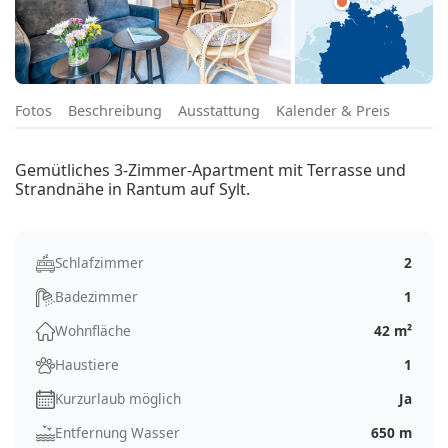
Fotos
Beschreibung
Ausstattung
Kalender & Preis
Gemütliches 3-Zimmer-Apartment mit Terrasse und
Strandnähe in Rantum auf Sylt.
Schlafzimmer
2
Badezimmer
1
Wohnfläche
42 m²
Haustiere
1
Kurzurlaub möglich
Ja
Entfernung Wasser
650 m