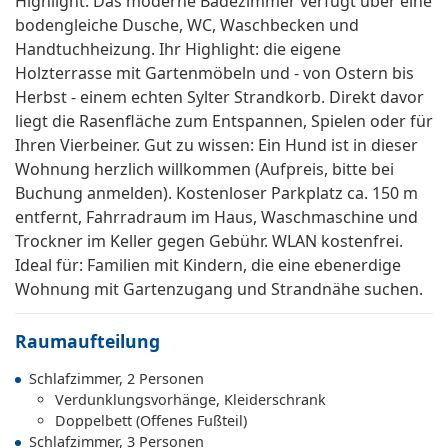
Highlight. Das moderne Badezimmer verfügt über eine
bodengleiche Dusche, WC, Waschbecken und
Handtuchheizung. Ihr Highlight: die eigene
Holzterrasse mit Gartenmöbeln und - von Ostern bis
Herbst - einem echten Sylter Strandkorb. Direkt davor
liegt die Rasenfläche zum Entspannen, Spielen oder für
Ihren Vierbeiner. Gut zu wissen: Ein Hund ist in dieser
Wohnung herzlich willkommen (Aufpreis, bitte bei
Buchung anmelden). Kostenloser Parkplatz ca. 150 m
entfernt, Fahrradraum im Haus, Waschmaschine und
Trockner im Keller gegen Gebühr. WLAN kostenfrei.
Ideal für: Familien mit Kindern, die eine ebenerdige
Wohnung mit Gartenzugang und Strandnähe suchen.
Raumaufteilung
Schlafzimmer, 2 Personen
Verdunklungsvorhänge, Kleiderschrank
Doppelbett (Offenes Fußteil)
Schlafzimmer, 3 Personen