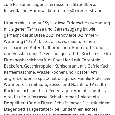
zu 5 Personen. Eigene Terrasse mit Strandkorb,
Rasenfläche, Hund willkommen. 650 m zum Strand.
Urlaub mit Hund auf Sylt - diese Erdgeschosswohnung
mit eigener Terrasse und Gartenzugang ist wie
gemacht dafür. Diese 2021 renovierte 3-Zimmer-
Wohnung (42 m²) bietet alles, was Sie für einen
entspannten Aufenthalt brauchen. Raumaufteilung
und Ausstattung: Die voll ausgestattete Küchenzeile im
Eingangsbereich verfügt über Herd mit Ceranfeld,
Backofen, Geschirrspüler, Kühlschrank mit Gefrierfach,
Kaffeemaschine, Wasserkocher und Toaster. Am
angrenzenden Essplatz hat die ganze Familie Platz. Der
Wohnbereich mit Sofa, Sessel und Flachbild-TV ist Ihr
Rückzugsort - auch an Regentagen. Von hier geht es
direkt auf die Terrasse. Schlafzimmer 1 bietet ein
Doppelbett für die Eltern. Schlafzimmer 2 ist mit einem
Etagenbett ausgestattet - bei Kindern ein echtes