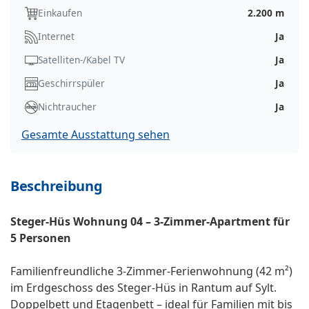
Einkaufen
2.200 m
Internet
Ja
Satelliten-/Kabel TV
Ja
Geschirrspüler
Ja
Nichtraucher
Ja
Gesamte Ausstattung sehen
Beschreibung
Steger-Hüs Wohnung 04 – 3-Zimmer-Apartment für
5 Personen
Familienfreundliche 3-Zimmer-Ferienwohnung (42 m²)
im Erdgeschoss des Steger-Hüs in Rantum auf Sylt.
Doppelbett und Etagenbett – ideal für Familien mit bis