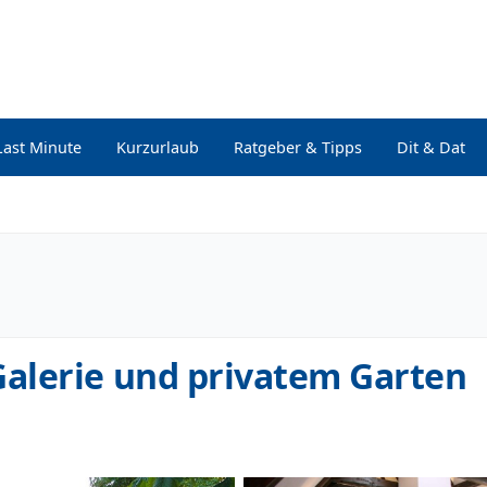
Last Minute
Kurzurlaub
Ratgeber & Tipps
Dit & Dat
alerie und privatem Garten