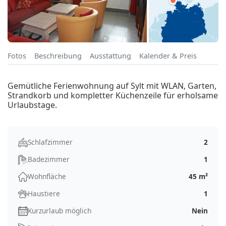
Fotos
Beschreibung
Ausstattung
Kalender & Preis
Gemütliche Ferienwohnung auf Sylt mit WLAN, Garten,
Strandkorb und kompletter Küchenzeile für erholsame
Urlaubstage.
Schlafzimmer
2
Badezimmer
1
Wohnfläche
45 m²
Haustiere
1
Kurzurlaub möglich
Nein