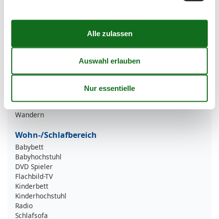
Sicherheit
Erste-Hilfe-Set
Rauchmelder
Urlaubsthemen
Angeln
Der Golf
Motorradfahren
Radfahren
Strand-Urlaub
Wandern
Wohn-/Schlafbereich
Babybett
Babyhochstuhl
DVD Spieler
Flachbild-TV
Kinderbett
Kinderhochstuhl
Radio
Schlafsofa