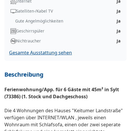
Internet
Ja
Satelliten-/Kabel TV
Ja
Gute Angelmöglichkeiten
Ja
Geschirrspüler
Ja
Nichtraucher
Ja
Gesamte Ausstattung sehen
Beschreibung
Ferienwohnung/App. für 6 Gäste mit 45m² in Sylt
(73386) (1. Stock und Dachgeschoss)
Die 4 Wohnungen des Hauses "Keitumer Landstraße"
verfügen über INTERNET/WLAN , jeweils einen
Wohnraum mit Schlafsofa, einen oder zwei seperate