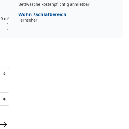
Bettwäsche kostenpflichtig anmietbar
Wohn-/Schlafbereich
80 m²
Fernseher
1
1