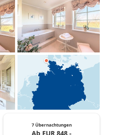
hinzufügen
7 Übernachtungen
Ab
EUR
848,-