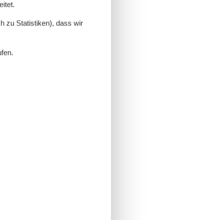
itet.
 zu Statistiken), dass wir
ufen.