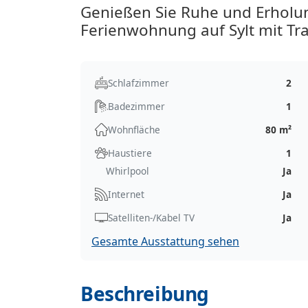
Genießen Sie Ruhe und Erholu
Ferienwohnung auf Sylt mit Tr
Schlafzimmer
2
Badezimmer
1
Wohnfläche
80 m²
Haustiere
1
Whirlpool
Ja
Internet
Ja
Satelliten-/Kabel TV
Ja
Gesamte Ausstattung sehen
Beschreibung