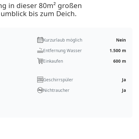
ng in dieser 80m² großen
aumblick bis zum Deich.
Kurzurlaub möglich
Nein
Entfernung Wasser
1.500 m
Einkaufen
600 m
Geschirrspüler
Ja
Nichtraucher
Ja