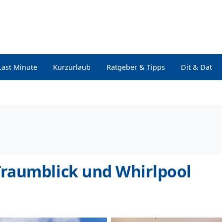
Last Minute
Kurzurlaub
Ratgeber & Tipps
Dit & Dat
raumblick und Whirlpool