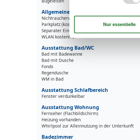
Bügeleisen
Allgemeines zur Wohnung
Nichtraucherwohnung
Parkplatz (kostenlos)
Separater Eingang
WLAN kostenfrei
Ausstattung Bad/WC
Bad mit Badewanne
Bad mit Dusche
Fonds
Regendusche
WM in Bad
Ausstattung Schlafbereich
Fenster verdunkelbar
Ausstattung Wohnung
Fernseher (Flachbildschirm)
Heizung vorhanden
Whirlpool zur Alleinnutzung in der Unterkunft
Badezimmer