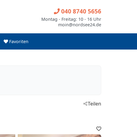
040 8740 5656
Montag - Freitag: 10 - 16 Uhr
moin@nordsee24.de
Favoriten
Teilen
Favoriten