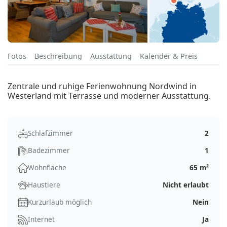
Fotos
Beschreibung
Ausstattung
Kalender & Preis
Zentrale und ruhige Ferienwohnung Nordwind in
Westerland mit Terrasse und moderner Ausstattung.
Schlafzimmer
2
Badezimmer
1
Wohnfläche
65 m²
Haustiere
Nicht erlaubt
Kurzurlaub möglich
Nein
Internet
Ja