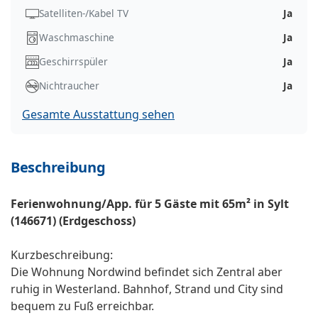
Satelliten-/Kabel TV
Ja
Waschmaschine
Ja
Geschirrspüler
Ja
Nichtraucher
Ja
Gesamte Ausstattung sehen
Beschreibung
Ferienwohnung/App. für 5 Gäste mit 65m² in Sylt
(146671) (Erdgeschoss)
Kurzbeschreibung:
Die Wohnung Nordwind befindet sich Zentral aber
ruhig in Westerland. Bahnhof, Strand und City sind
bequem zu Fuß erreichbar.