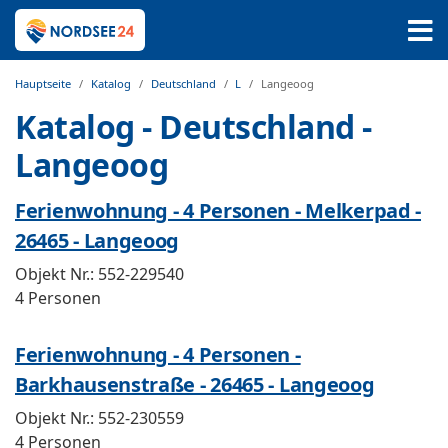
Hauptseite
Katalog
Deutschland
L
Langeoog
Katalog - Deutschland -
Langeoog
Ferienwohnung - 4 Personen - Melkerpad -
26465 - Langeoog
Objekt Nr.:
552-229540
4 Personen
Ferienwohnung - 4 Personen -
Barkhausenstraße - 26465 - Langeoog
Objekt Nr.:
552-230559
4 Personen