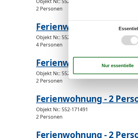
Objekt Nr.:
552-174604
2 Personen
Ferienwohnung - 4 Perso
Essentiel
Objekt Nr.:
552-210320
4 Personen
Ferienwohnung - 2 Perso
Objekt Nr.:
552-199420
2 Personen
Ferienwohnung - 2 Perso
Objekt Nr.:
552-171491
2 Personen
Ferienwohnung - 2 Pers