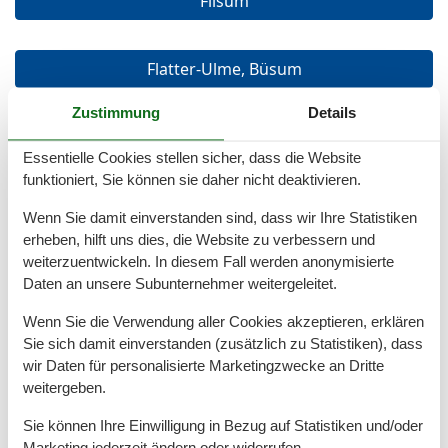
Filsum
Flatter-Ulme, Büsum
Zustimmung
Details
Föhr
Essentielle Cookies stellen sicher, dass die Website
funktioniert, Sie können sie daher nicht deaktivieren.
Freiburg An Der Elbe
Wenn Sie damit einverstanden sind, dass wir Ihre Statistiken
erheben, hilft uns dies, die Website zu verbessern und
weiterzuentwickeln. In diesem Fall werden anonymisierte
Fresenburg
Daten an unsere Subunternehmer weitergeleitet.
Wenn Sie die Verwendung aller Cookies akzeptieren, erklären
Friedeburg
Sie sich damit einverstanden (zusätzlich zu Statistiken), dass
wir Daten für personalisierte Marketingzwecke an Dritte
weitergeben.
Friedeburg\/Ot Horsten
Sie können Ihre Einwilligung in Bezug auf Statistiken und/oder
Marketing jederzeit ändern oder widerrufen.