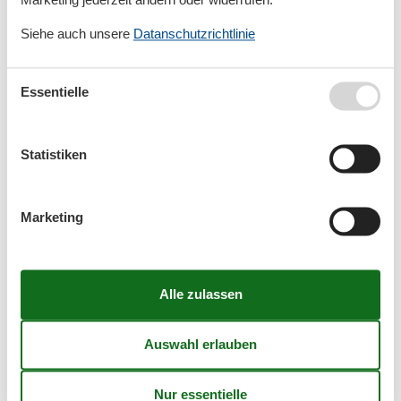
Friederikensiel
Siehe auch unsere
Datanschutzrichtlinie
Friedrichsgraben
Essentielle
Friedrichskoog
Statistiken
Friedrichskoog - Nordsee
Marketing
Friedrichskoog / Ort
Friedrichskoog / Spitze
Friedrichskoog Spitze