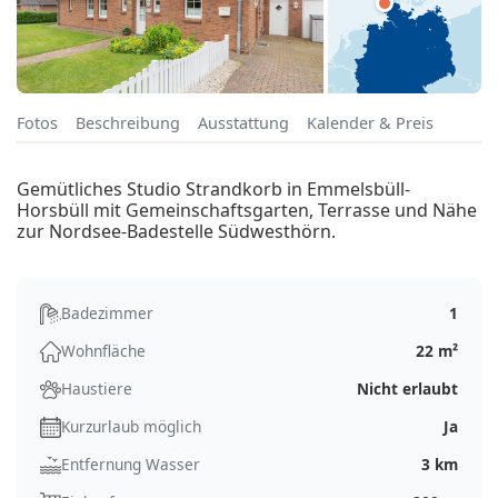
Fotos
Beschreibung
Ausstattung
Kalender & Preis
Gemütliches Studio Strandkorb in Emmelsbüll-
Horsbüll mit Gemeinschaftsgarten, Terrasse und Nähe
zur Nordsee-Badestelle Südwesthörn.
Badezimmer
1
Wohnfläche
22 m²
Haustiere
Nicht erlaubt
Kurzurlaub möglich
Ja
Entfernung Wasser
3 km