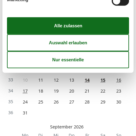
Ankunft
August 2026
Mo
Di
Mi
Do
Fr
Sa
So
31
1
2
32
3
4
5
6
7
8
9
33
10
11
12
13
14
15
16
34
17
18
19
20
21
22
23
35
24
25
26
27
28
29
30
36
31
September 2026
Mo
Di
Mi
Do
Fr
Sa
So