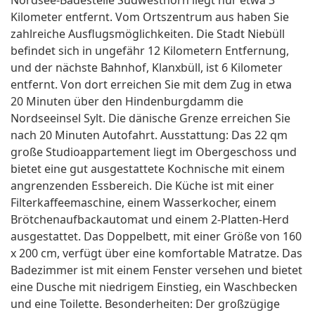
Nordsee-Badestelle Südwesthörn liegt nur etwa 3
Kilometer entfernt. Vom Ortszentrum aus haben Sie
zahlreiche Ausflugsmöglichkeiten. Die Stadt Niebüll
befindet sich in ungefähr 12 Kilometern Entfernung,
und der nächste Bahnhof, Klanxbüll, ist 6 Kilometer
entfernt. Von dort erreichen Sie mit dem Zug in etwa
20 Minuten über den Hindenburgdamm die
Nordseeinsel Sylt. Die dänische Grenze erreichen Sie
nach 20 Minuten Autofahrt. Ausstattung: Das 22 qm
große Studioappartement liegt im Obergeschoss und
bietet eine gut ausgestattete Kochnische mit einem
angrenzenden Essbereich. Die Küche ist mit einer
Filterkaffeemaschine, einem Wasserkocher, einem
Brötchenaufbackautomat und einem 2-Platten-Herd
ausgestattet. Das Doppelbett, mit einer Größe von 160
x 200 cm, verfügt über eine komfortable Matratze. Das
Badezimmer ist mit einem Fenster versehen und bietet
eine Dusche mit niedrigem Einstieg, ein Waschbecken
und eine Toilette. Besonderheiten: Der großzügige