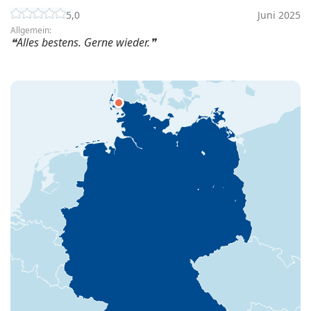
5,0
Juni 2025
Allgemein:
Alles bestens. Gerne wieder.