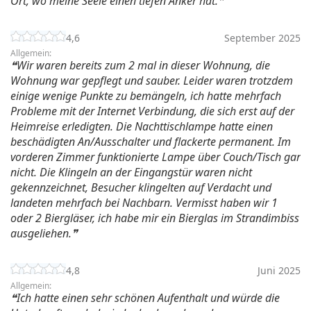
Ort, wo meine Seele einen tiefen Anker hat.
4,6
September 2025
Allgemein:
Wir waren bereits zum 2 mal in dieser Wohnung, die
Wohnung war gepflegt und sauber. Leider waren trotzdem
einige wenige Punkte zu bemängeln, ich hatte mehrfach
Probleme mit der Internet Verbindung, die sich erst auf der
Heimreise erledigten. Die Nachttischlampe hatte einen
beschädigten An/Ausschalter und flackerte permanent. Im
vorderen Zimmer funktionierte Lampe über Couch/Tisch gar
nicht. Die Klingeln an der Eingangstür waren nicht
gekennzeichnet, Besucher klingelten auf Verdacht und
landeten mehrfach bei Nachbarn. Vermisst haben wir 1
oder 2 Biergläser, ich habe mir ein Bierglas im Strandimbiss
ausgeliehen.
4,8
Juni 2025
Allgemein:
Ich hatte einen sehr schönen Aufenthalt und würde die