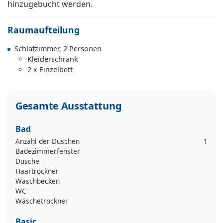
hinzugebucht werden.
Raumaufteilung
Schlafzimmer, 2 Personen
Kleiderschrank
2 x Einzelbett
Gesamte Ausstattung
Bad
Anzahl der Duschen
1
Badezimmerfenster
Dusche
Haartrockner
Waschbecken
WC
Wäschetrockner
Basic