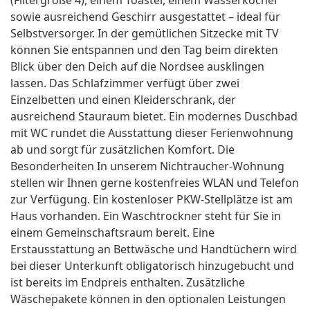
(Filtergröße 4), einem Toaster, einem Wasserkocher
sowie ausreichend Geschirr ausgestattet – ideal für
Selbstversorger. In der gemütlichen Sitzecke mit TV
können Sie entspannen und den Tag beim direkten
Blick über den Deich auf die Nordsee ausklingen
lassen. Das Schlafzimmer verfügt über zwei
Einzelbetten und einen Kleiderschrank, der
ausreichend Stauraum bietet. Ein modernes Duschbad
mit WC rundet die Ausstattung dieser Ferienwohnung
ab und sorgt für zusätzlichen Komfort. Die
Besonderheiten In unserem Nichtraucher-Wohnung
stellen wir Ihnen gerne kostenfreies WLAN und Telefon
zur Verfügung. Ein kostenloser PKW-Stellplätze ist am
Haus vorhanden. Ein Waschtrockner steht für Sie in
einem Gemeinschaftsraum bereit. Eine
Erstausstattung an Bettwäsche und Handtüchern wird
bei dieser Unterkunft obligatorisch hinzugebucht und
ist bereits im Endpreis enthalten. Zusätzliche
Wäschepakete können in den optionalen Leistungen