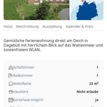
Fotos
Beschreibung
Ausstattung
Kalender & Preis
Gemütliche Ferienwohnung direkt am Deich in
Dagebüll mit herrlichem Blick auf das Wattenmeer und
kostenfreiem WLAN.
Schlafzimmer
1
Badezimmer
1
Wohnfläche
23 m²
Haustiere
Nicht erlaubt
Kurzurlaub möglich
Ja