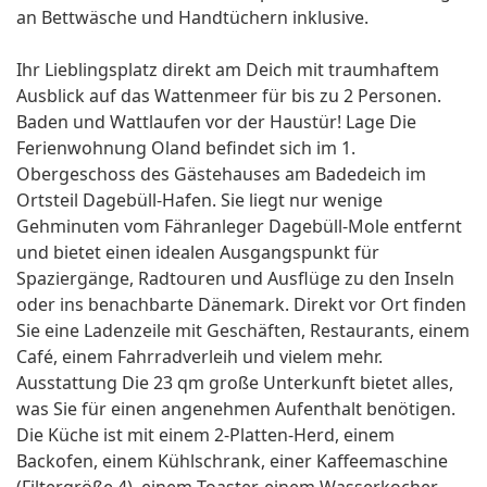
an Bettwäsche und Handtüchern inklusive.
Ihr Lieblingsplatz direkt am Deich mit traumhaftem
Ausblick auf das Wattenmeer für bis zu 2 Personen.
Baden und Wattlaufen vor der Haustür! Lage Die
Ferienwohnung Oland befindet sich im 1.
Obergeschoss des Gästehauses am Badedeich im
Ortsteil Dagebüll-Hafen. Sie liegt nur wenige
Gehminuten vom Fähranleger Dagebüll-Mole entfernt
und bietet einen idealen Ausgangspunkt für
Spaziergänge, Radtouren und Ausflüge zu den Inseln
oder ins benachbarte Dänemark. Direkt vor Ort finden
Sie eine Ladenzeile mit Geschäften, Restaurants, einem
Café, einem Fahrradverleih und vielem mehr.
Ausstattung Die 23 qm große Unterkunft bietet alles,
was Sie für einen angenehmen Aufenthalt benötigen.
Die Küche ist mit einem 2-Platten-Herd, einem
Backofen, einem Kühlschrank, einer Kaffeemaschine