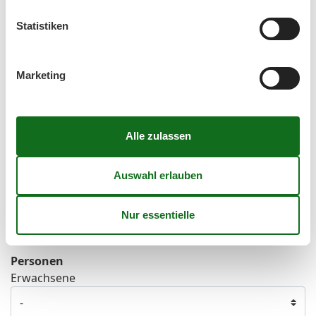
36
1
2
3
4
5
6
Statistiken
37
7
8
9
10
11
12
13
38
14
15
16
17
18
19
20
Marketing
39
21
22
23
24
25
26
27
40
28
29
30
41
Frei
Nicht frei
Ankunft möglich
Dauer
Personen
Erwachsene