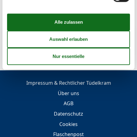
Jetzt vorsorgen und Reiseschutz abschließen!
Geografien
Alle
Belgien
Impressum & Rechtlicher Tüdelkram
Über uns
AGB
Datenschutz
Cookies
Flaschenpost