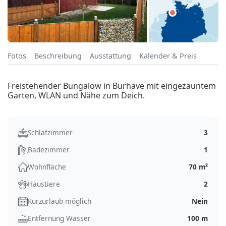
Fotos
Beschreibung
Ausstattung
Kalender & Preis
Freistehender Bungalow in Burhave mit eingezäuntem
Garten, WLAN und Nähe zum Deich.
Schlafzimmer
3
Badezimmer
1
Wohnfläche
70 m²
Haustiere
2
Kurzurlaub möglich
Nein
Entfernung Wasser
100 m