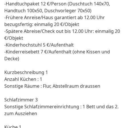
-Handtuchpaket 12 €/Person (Duschtuch 140x70,
Handtuch 100x50, Duschvorleger 70x50)
-Frühere Anreise/Haus garantiert ab 12.00 Uhr
bezugsfertig: einmalig 20 €/Objekt
-Spätere Abreise/Check out bis 12.00 Uhr: einmalig 20
€/Objekt
-Kinderhochstuhl 5 €/Aufenthalt
-Kinderreisebett 7 €/Aufenthalt (ohne Kissen und
Decke)
Kurzbeschreibung 1
Anzahl Küchen : 1
Sonstige Räume : Flur, Abstellraum draussen
Schlafzimmer 3
Sonstige Schlafzimmereinrichtung : 1 Bett und das 2.
zum Ausziehen
Küche 1