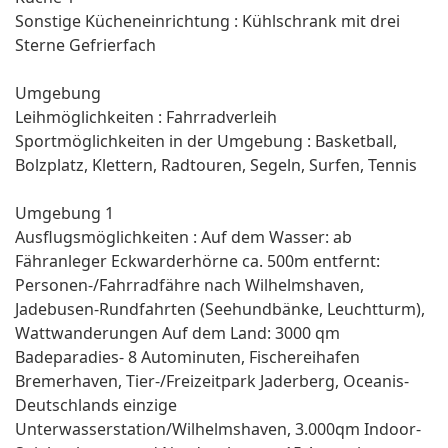
Sonstige Kücheneinrichtung : Kühlschrank mit drei
Sterne Gefrierfach
Umgebung
Leihmöglichkeiten : Fahrradverleih
Sportmöglichkeiten in der Umgebung : Basketball,
Bolzplatz, Klettern, Radtouren, Segeln, Surfen, Tennis
Umgebung 1
Ausflugsmöglichkeiten : Auf dem Wasser: ab
Fähranleger Eckwarderhörne ca. 500m entfernt:
Personen-/Fahrradfähre nach Wilhelmshaven,
Jadebusen-Rundfahrten (Seehundbänke, Leuchtturm),
Wattwanderungen Auf dem Land: 3000 qm
Badeparadies- 8 Autominuten, Fischereihafen
Bremerhaven, Tier-/Freizeitpark Jaderberg, Oceanis-
Deutschlands einzige
Unterwasserstation/Wilhelmshaven, 3.000qm Indoor-