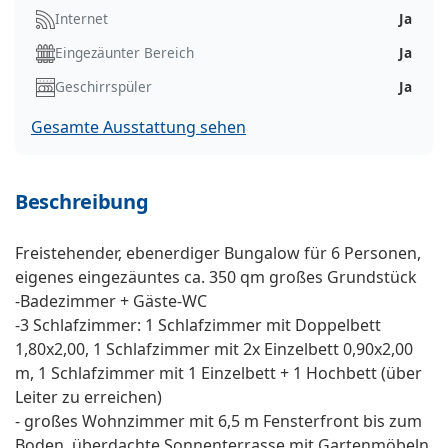
Internet
Ja
Eingezäunter Bereich
Ja
Geschirrspüler
Ja
Gesamte Ausstattung sehen
Beschreibung
Freistehender, ebenerdiger Bungalow für 6 Personen,
eigenes eingezäuntes ca. 350 qm großes Grundstück
-Badezimmer + Gäste-WC
-3 Schlafzimmer: 1 Schlafzimmer mit Doppelbett
1,80x2,00, 1 Schlafzimmer mit 2x Einzelbett 0,90x2,00
m, 1 Schlafzimmer mit 1 Einzelbett + 1 Hochbett (über
Leiter zu erreichen)
- großes Wohnzimmer mit 6,5 m Fensterfront bis zum
Boden, überdachte Sonnenterrasse mit Gartenmöbeln