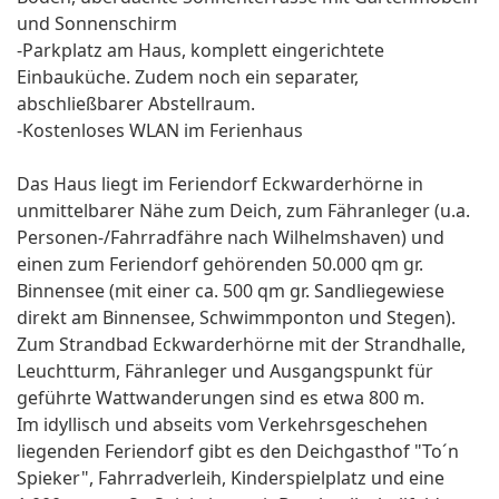
und Sonnenschirm
-Parkplatz am Haus, komplett eingerichtete
Einbauküche. Zudem noch ein separater,
abschließbarer Abstellraum.
-Kostenloses WLAN im Ferienhaus
Das Haus liegt im Feriendorf Eckwarderhörne in
unmittelbarer Nähe zum Deich, zum Fähranleger (u.a.
Personen-/Fahrradfähre nach Wilhelmshaven) und
einen zum Feriendorf gehörenden 50.000 qm gr.
Binnensee (mit einer ca. 500 qm gr. Sandliegewiese
direkt am Binnensee, Schwimmponton und Stegen).
Zum Strandbad Eckwarderhörne mit der Strandhalle,
Leuchtturm, Fähranleger und Ausgangspunkt für
geführte Wattwanderungen sind es etwa 800 m.
Im idyllisch und abseits vom Verkehrsgeschehen
liegenden Feriendorf gibt es den Deichgasthof "To´n
Spieker", Fahrradverleih, Kinderspielplatz und eine