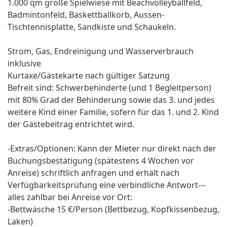
1.000 qm große Spielwiese mit Beachvolleyballfeld,
Badmintonfeld, Baskettballkorb, Aussen-
Tischtennisplatte, Sandkiste und Schaukeln.
Strom, Gas, Endreinigung und Wasserverbrauch
inklusive
Kurtaxe/Gästekarte nach gültiger Satzung
Befreit sind: Schwerbehinderte (und 1 Begleitperson)
mit 80% Grad der Behinderung sowie das 3. und jedes
weitere Kind einer Familie, sofern für das 1. und 2. Kind
der Gästebeitrag entrichtet wird.
-Extras/Optionen: Kann der Mieter nur direkt nach der
Buchungsbestätigung (spätestens 4 Wochen vor
Anreise) schriftlich anfragen und erhält nach
Verfügbarkeitsprüfung eine verbindliche Antwort---
alles zahlbar bei Anreise vor Ort:
-Bettwäsche 15 €/Person (Bettbezug, Kopfkissenbezug,
Laken)