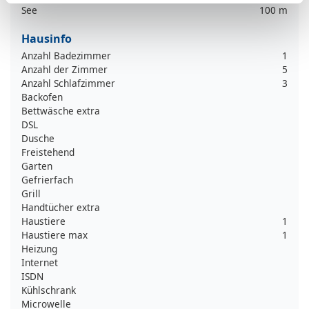
See
100 m
Hausinfo
Anzahl Badezimmer
1
Anzahl der Zimmer
5
Anzahl Schlafzimmer
3
Backofen
Bettwäsche extra
DSL
Dusche
Freistehend
Garten
Gefrierfach
Grill
Handtücher extra
Haustiere
1
Haustiere max
1
Heizung
Internet
ISDN
Kühlschrank
Microwelle