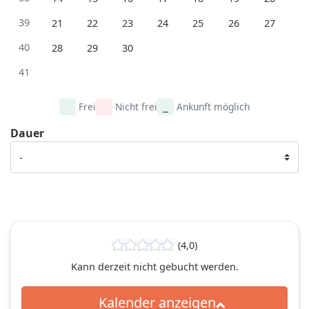
39
21
22
23
24
25
26
27
40
28
29
30
41
Frei
Nicht frei
Ankunft möglich
Dauer
(4,0)
Kann derzeit nicht gebucht werden.
Kalender anzeigen