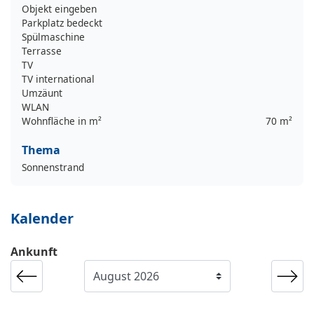
Objekt eingeben
Parkplatz bedeckt
Spülmaschine
Terrasse
TV
TV international
Umzäunt
WLAN
Wohnfläche in m²
70 m²
Thema
Sonnenstrand
Kalender
Ankunft