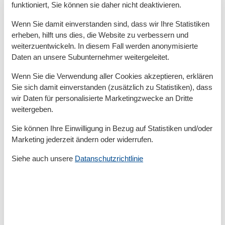
funktioniert, Sie können sie daher nicht deaktivieren.
Gartenausstattung : Gartenmöbel vorhanden, Grill
Wenn Sie damit einverstanden sind, dass wir Ihre Statistiken
-Kostenloses WLAN im Ferienhaus
erheben, hilft uns dies, die Website zu verbessern und
weiterzuentwickeln. In diesem Fall werden anonymisierte
Basisinformationen
Daten an unsere Subunternehmer weitergeleitet.
- Erlaubte Haustiere: 2
Wenn Sie die Verwendung aller Cookies akzeptieren, erklären
- erlaubte Hundegröße: groß (über 60 cm)
Sie sich damit einverstanden (zusätzlich zu Statistiken), dass
- befindet sich in: Ferienpark
wir Daten für personalisierte Marketingzwecke an Dritte
- Art d. Gebäudes: Bungalow
weitergeben.
- Etage, auf der sich das Objekt befindet: EG
- Grundstücksfläche: 350 m²
Sie können Ihre Einwilligung in Bezug auf Statistiken und/oder
- letzte umfassende Renovierung: 2015
Marketing jederzeit ändern oder widerrufen.
- freistehend
Siehe auch unsere
Datanschutzrichtlinie
- Schlafzimmeranzahl: 3
- Badezimmeranzahl: 1
Top Merkmale
- WLAN
- Heizung: überall