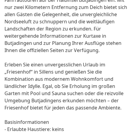
Fahrradtouren auf der Halbinsel Butjadingen ein. Mit
nur zwei Kilometern Entfernung zum Deich bietet sich
allen Gästen die Gelegenheit, die unvergleichliche
Nordseeluft zu schnuppern und die weitläufigen
Landschaften der Region zu erkunden. Für
weitergehende Informationen zur Kurtaxe in
Butjadingen und zur Planung Ihrer Ausflüge stehen
Ihnen die offiziellen Seiten zur Verfügung.
Erleben Sie einen unvergesslichen Urlaub im
„Friesenhof“ in Sillens und genießen Sie die
Kombination aus modernem Wohnkomfort und
ländlicher Idylle. Egal, ob Sie Erholung im großen
Garten mit Pool und Sauna suchen oder die reizvolle
Umgebung Butjadingens erkunden möchten – der
Friesenhof bietet für jeden das passende Ambiente.
Basisinformationen
- Erlaubte Haustiere: keins