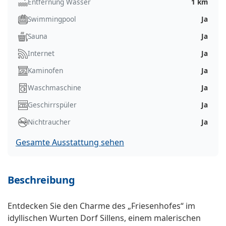
Entfernung Wasser
1 km
Swimmingpool
Ja
Sauna
Ja
Internet
Ja
Kaminofen
Ja
Waschmaschine
Ja
Geschirrspüler
Ja
Nichtraucher
Ja
Gesamte Ausstattung sehen
Beschreibung
Entdecken Sie den Charme des „Friesenhofes“ im
idyllischen Wurten Dorf Sillens, einem malerischen