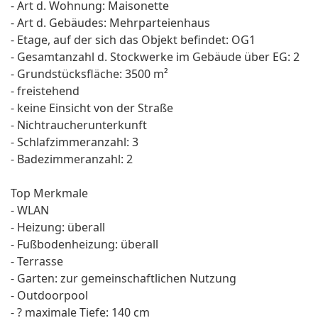
- Art d. Wohnung: Maisonette
- Art d. Gebäudes: Mehrparteienhaus
- Etage, auf der sich das Objekt befindet: OG1
- Gesamtanzahl d. Stockwerke im Gebäude über EG: 2
- Grundstücksfläche: 3500 m²
- freistehend
- keine Einsicht von der Straße
- Nichtraucherunterkunft
- Schlafzimmeranzahl: 3
- Badezimmeranzahl: 2
Top Merkmale
- WLAN
- Heizung: überall
- Fußbodenheizung: überall
- Terrasse
- Garten: zur gemeinschaftlichen Nutzung
- Outdoorpool
- ? maximale Tiefe: 140 cm