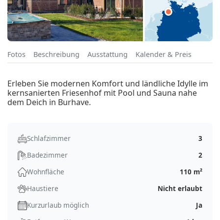
Fotos
Beschreibung
Ausstattung
Kalender & Preis
Erleben Sie modernen Komfort und ländliche Idylle im
kernsanierten Friesenhof mit Pool und Sauna nahe
dem Deich in Burhave.
Schlafzimmer
3
Badezimmer
2
Wohnfläche
110 m²
Haustiere
Nicht erlaubt
Kurzurlaub möglich
Ja