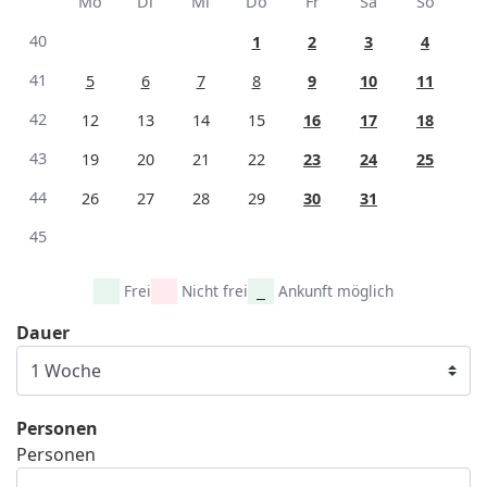
Mo
Di
Mi
Do
Fr
Sa
So
40
1
2
3
4
41
5
6
7
8
9
10
11
42
12
13
14
15
16
17
18
43
19
20
21
22
23
24
25
44
26
27
28
29
30
31
45
Frei
Nicht frei
Ankunft möglich
Dauer
Personen
Personen