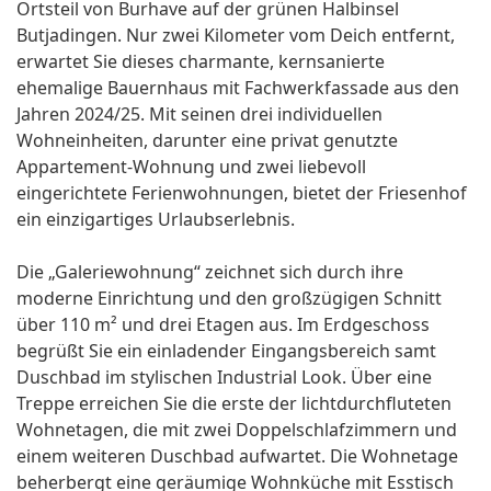
Ortsteil von Burhave auf der grünen Halbinsel
Butjadingen. Nur zwei Kilometer vom Deich entfernt,
erwartet Sie dieses charmante, kernsanierte
ehemalige Bauernhaus mit Fachwerkfassade aus den
Jahren 2024/25. Mit seinen drei individuellen
Wohneinheiten, darunter eine privat genutzte
Appartement-Wohnung und zwei liebevoll
eingerichtete Ferienwohnungen, bietet der Friesenhof
ein einzigartiges Urlaubserlebnis.
Die „Galeriewohnung“ zeichnet sich durch ihre
moderne Einrichtung und den großzügigen Schnitt
über 110 m² und drei Etagen aus. Im Erdgeschoss
begrüßt Sie ein einladender Eingangsbereich samt
Duschbad im stylischen Industrial Look. Über eine
Treppe erreichen Sie die erste der lichtdurchfluteten
Wohnetagen, die mit zwei Doppelschlafzimmern und
einem weiteren Duschbad aufwartet. Die Wohnetage
beherbergt eine geräumige Wohnküche mit Esstisch