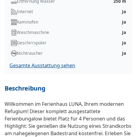
Entfernung Wasser
250 m
Internet
Ja
Kaminofen
Ja
Waschmaschine
Ja
Geschirrspüler
Ja
Nichtraucher
Ja
Gesamte Ausstattung sehen
Beschreibung
Willkommen im Ferienhaus LUNA, Ihrem modernen
Refugium! Dieser komplett ausgestattete
Ferienbungalow bietet Platz für 4 Personen und das
Highlight: Sie genießen die Nutzung eines Strandkorbs
am nahegelegenen Badestrand kostenfrei. Erleben Sie