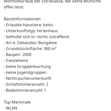
Wohlfühlurlaub der Extraklasse, der keine Wünsche
offen lässt.
Basisinformationen
- Erlaubte Haustiere: keins
- Unterkunftstyp: Ferienhaus
- befindet sich in: nichts zutreffend
- Art d. Gebäudes: Bungalow
- Grundstücksfläche: 360 m²
- Baujahr: 2000
- freistehend
- keine Gruppenbuchung
- keine Jugendgruppen
- Nichtraucherunterkunft
- Schlafzimmeranzahl: 2
- Badezimmeranzahl: 1
Top Merkmale
- WLAN