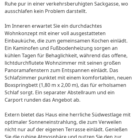
Ruhe pur in einer verkehrsberuhigten Sackgasse, wo
ausschlafen kein Problem darstellt.
Im Inneren erwartet Sie ein durchdachtes
Wohnkonzept mit einer voll ausgestatteten
Einbauküche, die zum gemeinsamen Kochen einlädt.
Ein Kaminofen und Fußbodenheizung sorgen an
kühlen Tagen für Behaglichkeit, während das offene,
lichtdurchflutete Wohnzimmer mit seinen großen
Panoramafenstern zum Entspannen einlädt. Das
Schlafzimmer punktet mit einem komfortablen, neuen
Boxspringbett (1,80 m x 2,00 m), das für erholsamen
Schlaf sorgt. Ein separater Abstellraum und ein
Carport runden das Angebot ab.
Extern bietet das Haus eine herrliche Südwestlage mit
optimaler Sonneneinstrahlung, die zum Verweilen
nicht nur auf der eigenen Terrasse einlädt. Genießen
Sie die ruhige Atmosphäre und nutzen Sie den zur