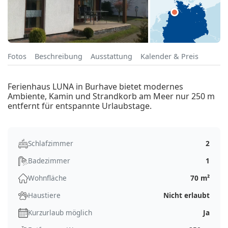
Fotos
Beschreibung
Ausstattung
Kalender & Preis
Ferienhaus LUNA in Burhave bietet modernes
Ambiente, Kamin und Strandkorb am Meer nur 250 m
entfernt für entspannte Urlaubstage.
Schlafzimmer
2
Badezimmer
1
Wohnfläche
70 m²
Haustiere
Nicht erlaubt
Kurzurlaub möglich
Ja