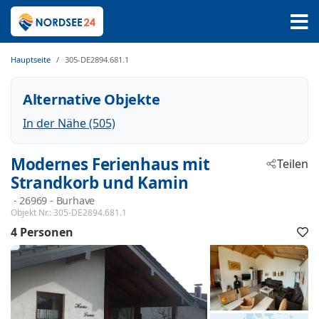
Hauptseite
305-DE2894.681.1
Alternative Objekte
In der Nähe (505)
Modernes Ferienhaus mit
Teilen
Strandkorb und Kamin
 - 26969
 - Burhave
Objekt Nr.:
305-DE2894.681.1
4 Personen
F
h