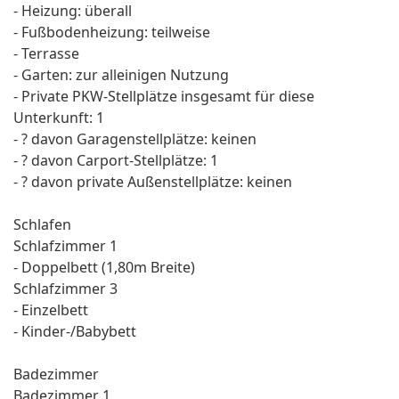
- Heizung: überall
- Fußbodenheizung: teilweise
- Terrasse
- Garten: zur alleinigen Nutzung
- Private PKW-Stellplätze insgesamt für diese
Unterkunft: 1
- ? davon Garagenstellplätze: keinen
- ? davon Carport-Stellplätze: 1
- ? davon private Außen­stellplätze: keinen
Schlafen
Schlafzimmer 1
- Doppelbett (1,80m Breite)
Schlafzimmer 3
- Einzelbett
- Kinder-/Babybett
Badezimmer
Badezimmer 1