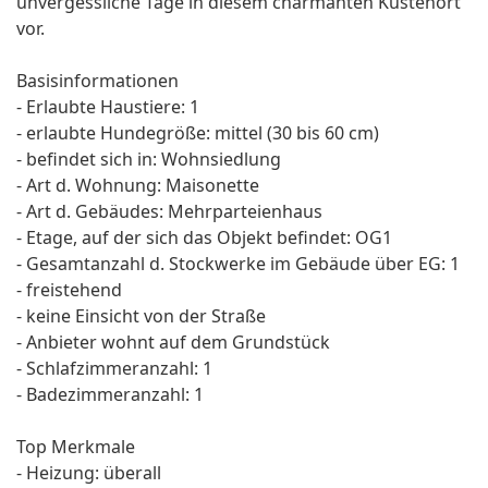
unvergessliche Tage in diesem charmanten Küstenort
vor.
Basisinformationen
- Erlaubte Haustiere: 1
- erlaubte Hundegröße: mittel (30 bis 60 cm)
- befindet sich in: Wohnsiedlung
- Art d. Wohnung: Maisonette
- Art d. Gebäudes: Mehrparteienhaus
- Etage, auf der sich das Objekt befindet: OG1
- Gesamtanzahl d. Stockwerke im Gebäude über EG: 1
- freistehend
- keine Einsicht von der Straße
- Anbieter wohnt auf dem Grundstück
- Schlafzimmeranzahl: 1
- Badezimmeranzahl: 1
Top Merkmale
- Heizung: überall