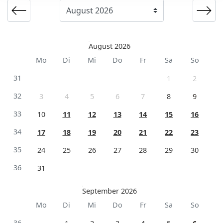
August 2026
Mo
Di
Mi
Do
Fr
Sa
So
31
1
2
32
3
4
5
6
7
8
9
33
10
11
12
13
14
15
16
34
17
18
19
20
21
22
23
35
24
25
26
27
28
29
30
36
31
September 2026
Mo
Di
Mi
Do
Fr
Sa
So
36